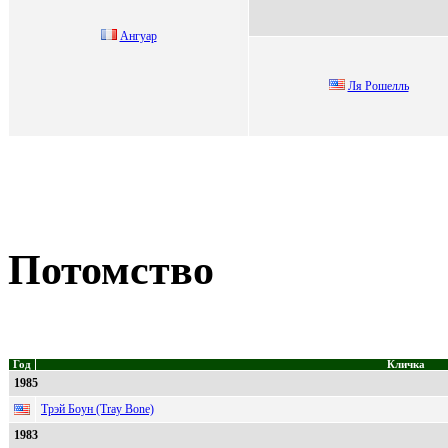
Ангуар
Ля Рошелль
Потомство
Год
Кличка
1985
Трэй Боун (Tray Bone)
1983