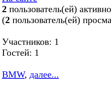
2
пользователь(ей) активн
(
2
пользователь(ей) просм
Участников: 1
Гостей: 1
BMW
,
далее...