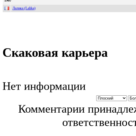
1967
Лалика (Lalika)
Скаковая карьера
Нет информации
Комментарии принадлеж
ответственност