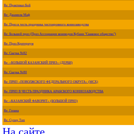
Re: Практикал Бой
Re: Джамила Маф
Re: Приз в честь праздника чистокровного коннозаводства
Re: Большой приз (Приз Ассоциации коневодов Кубани "Скаковое общество")
Re: Приз Критериум
Re: Скачка №82
Re: «БОЛЬШОЙ КАЗАНСКИЙ ПРИЗ» (ДЕРБИ)
Re: Скачка №80
Re: ПРИЗ «ПОВОЛЖСКОГО ФЕДЕРАЛЬНОГО ОКРУГА» (МСХ)
Re: ПРИЗ В ЧЕСТЬ ПРАЗДНИКА АРАБСКОГО КОННОЗАВОДСТВА
Re: «КАЗАНСКИЙ ФАВОРИТ» (БОЛЬШОЙ ПРИЗ)
Re: Гизана
Re: Супер Тип
На сайте