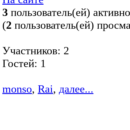
3
пользователь(ей) активн
(
2
пользователь(ей) просм
Участников: 2
Гостей: 1
monso
,
Rai
,
далее...