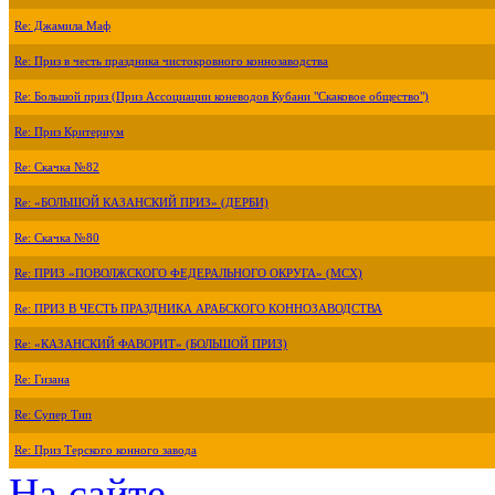
Re: Джамила Маф
Re: Приз в честь праздника чистокровного коннозаводства
Re: Большой приз (Приз Ассоциации коневодов Кубани "Скаковое общество")
Re: Приз Критериум
Re: Скачка №82
Re: «БОЛЬШОЙ КАЗАНСКИЙ ПРИЗ» (ДЕРБИ)
Re: Скачка №80
Re: ПРИЗ «ПОВОЛЖСКОГО ФЕДЕРАЛЬНОГО ОКРУГА» (МСХ)
Re: ПРИЗ В ЧЕСТЬ ПРАЗДНИКА АРАБСКОГО КОННОЗАВОДСТВА
Re: «КАЗАНСКИЙ ФАВОРИТ» (БОЛЬШОЙ ПРИЗ)
Re: Гизана
Re: Супер Тип
Re: Приз Терского конного завода
На сайте