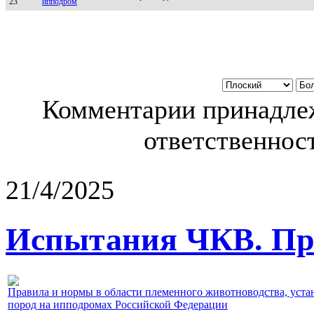
23
ипподром
Комментарии принадлеж
ответственност
21/4/2025
Испытания ЧКВ. Пра
Правила и нормы в области племенного животноводства, уст
пород на ипподромах Российской Федерации