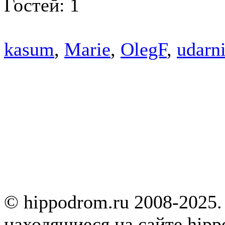
Гостей: 1
kasum
,
Marie
,
OlegF
,
udarn
© hippodrom.ru 2008-2025.
находящиеся на сайте hipp