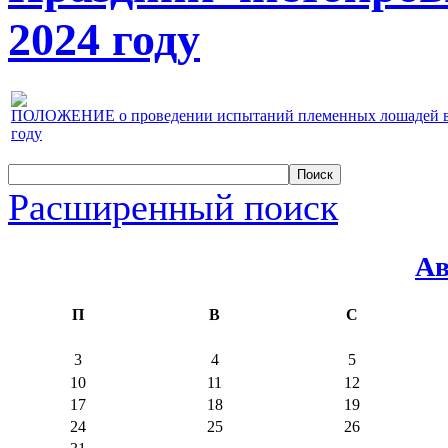
2024 году
ПОЛОЖЕНИЕ о проведении испытаний племенных лошадей верх
году
Расширенный поиск
Ав
П
В
С
3
4
5
10
11
12
17
18
19
24
25
26