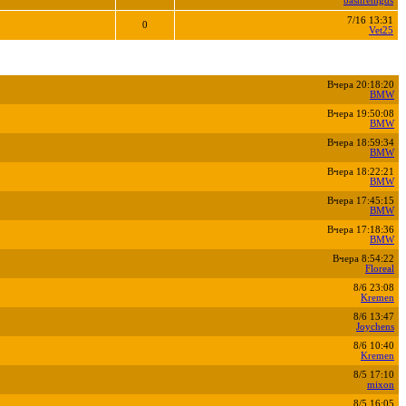
bashremgds
7/16 13:31
0
Vet25
Вчера 20:18:20
BMW
Вчера 19:50:08
BMW
Вчера 18:59:34
BMW
Вчера 18:22:21
BMW
Вчера 17:45:15
BMW
Вчера 17:18:36
BMW
Вчера 8:54:22
Floreal
8/6 23:08
Kremen
8/6 13:47
Joychens
8/6 10:40
Kremen
8/5 17:10
mixon
8/5 16:05