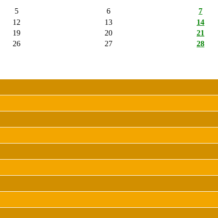
5
6
7
12
13
14
19
20
21
26
27
28