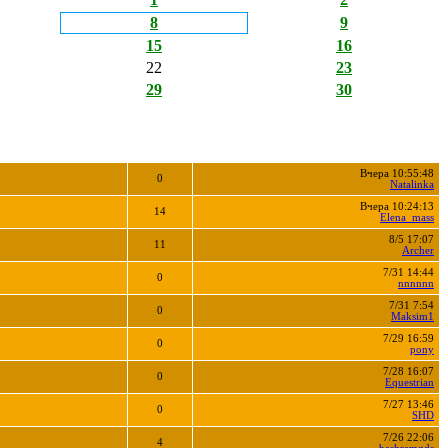
8
9
15
16
22
23
29
30
Вчера 10:55:48
0
Natalinka
Вчера 10:24:13
14
Elena_mass
8/5 17:07
11
Archer
7/31 14:44
0
nnnnnn
7/31 7:54
0
Maksim1
7/29 16:59
0
pony
7/28 16:07
0
Equestrian
7/27 13:46
0
SHD
7/26 22:06
4