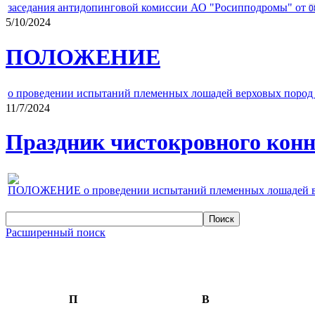
заседания антидопинговой комиссии АО "Росипподромы" от
0
5/10/2024
ПОЛОЖЕНИЕ
о проведении испытаний племенных лошадей верховых пород 
11/7/2024
Праздник чистокровного конно
ПОЛОЖЕНИЕ о проведении испытаний племенных лошадей верх
Расширенный поиск
П
В