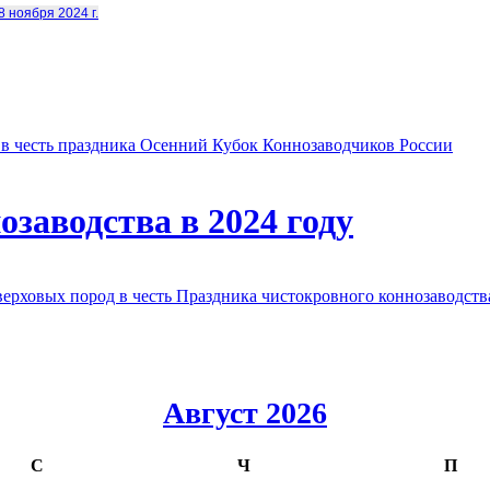
8 ноября 2024 г.
в честь праздника Осенний Кубок Коннозаводчиков России
заводства в 2024 году
овых пород в честь Праздника чистокровного коннозаводства
Август 2026
С
Ч
П