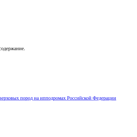
содержание.
верховых пород на ипподромах Российской Федерации