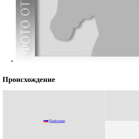
Происхождение
Hафталин