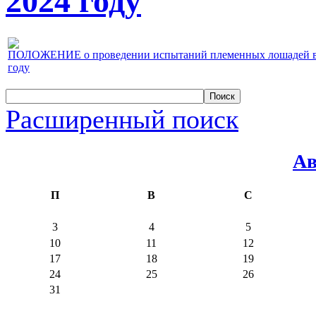
2024 году
ПОЛОЖЕНИЕ о проведении испытаний племенных лошадей верх
году
Расширенный поиск
Ав
П
В
С
3
4
5
10
11
12
17
18
19
24
25
26
31