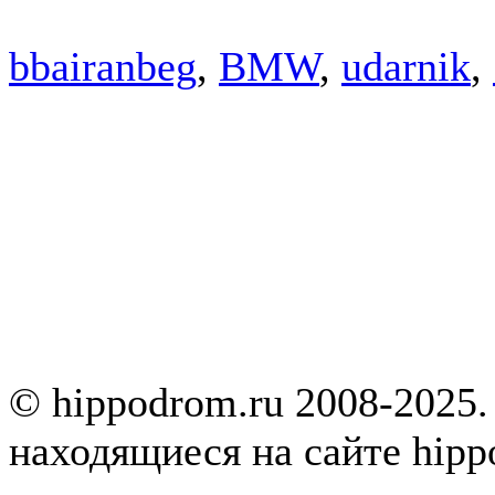
bbairanbeg
,
BMW
,
udarnik
,
© hippodrom.ru 2008-2025.
находящиеся на сайте hipp