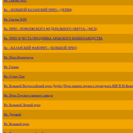
Re: Скачка №82
Re: «БОЛЬШОЙ КАЗАНСКИЙ ПРИЗ» (ДЕРБИ)
Re: Скачка №80
Re: ПРИЗ «ПОВОЛЖСКОГО ФЕДЕРАЛЬНОГО ОКРУГА» (МСХ)
Re: ПРИЗ В ЧЕСТЬ ПРАЗДНИКА АРАБСКОГО КОННОЗАВОДСТВА
Re: «КАЗАНСКИЙ ФАВОРИТ» (БОЛЬШОЙ ПРИЗ)
Re: Приз Критериум
Re: Гизана
Re: Супер Тип
Re: Большой Всероссийский приз Дерби (Приз памяти первого президента КБР В.М.Коко
Re: Приз Терского конного завода
Re: Большой Летний приз
Re: Дерзкий
Re: Большой приз