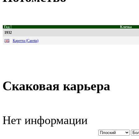
Год
Кличка
1932
Каретта (Caretta)
Скаковая карьера
Нет информации