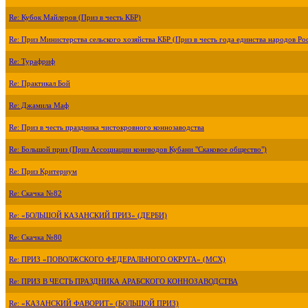
Re: Кубок Майлеров (Приз в честь КБР)
Re: Приз Министерства сельского хозяйства КБР (Приз в честь года единства народов Ро
Re: Турафриф
Re: Практикал Бой
Re: Джамила Маф
Re: Приз в честь праздника чистокровного коннозаводства
Re: Большой приз (Приз Ассоциации коневодов Кубани "Скаковое общество")
Re: Приз Критериум
Re: Скачка №82
Re: «БОЛЬШОЙ КАЗАНСКИЙ ПРИЗ» (ДЕРБИ)
Re: Скачка №80
Re: ПРИЗ «ПОВОЛЖСКОГО ФЕДЕРАЛЬНОГО ОКРУГА» (МСХ)
Re: ПРИЗ В ЧЕСТЬ ПРАЗДНИКА АРАБСКОГО КОННОЗАВОДСТВА
Re: «КАЗАНСКИЙ ФАВОРИТ» (БОЛЬШОЙ ПРИЗ)