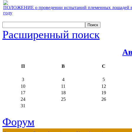
ПОЛОЖЕНИЕ о проведении испытаний племенных лошадей верх
году
Расширенный поиск
Ав
П
В
С
3
4
5
10
11
12
17
18
19
24
25
26
31
Форум