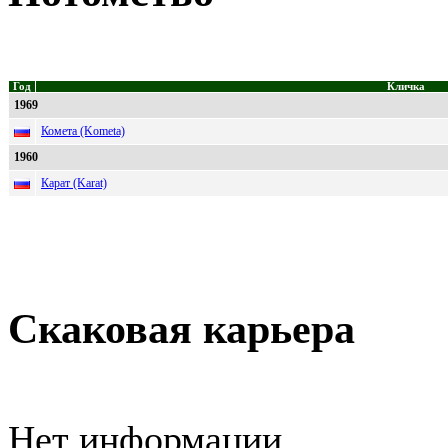
Год
Кличка
1969
Комета (Kometa)
1960
Карат (Karat)
Скаковая карьера
Нет информации