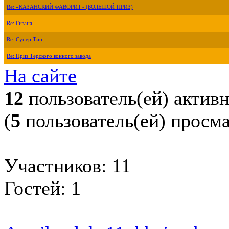
Re: «КАЗАНСКИЙ ФАВОРИТ» (БОЛЬШОЙ ПРИЗ)
Re: Гизана
Re: Супер Тип
Re: Приз Терского конного завода
На сайте
12
пользователь(ей) актив
(
5
пользователь(ей) просм
Участников: 11
Гостей: 1