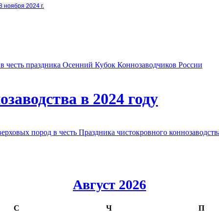
8 ноября 2024 г.
в честь праздника Осенний Кубок Коннозаводчиков России
заводства в 2024 году
овых пород в честь Праздника чистокровного коннозаводства
Август 2026
С
Ч
П