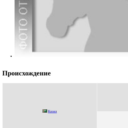
Происхождение
Кизил