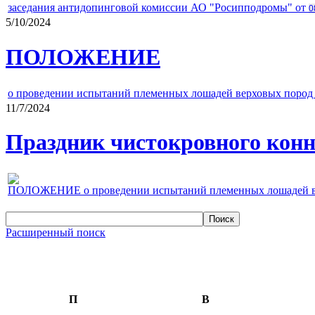
заседания антидопинговой комиссии АО "Росипподромы" от
0
5/10/2024
ПОЛОЖЕНИЕ
о проведении испытаний племенных лошадей верховых пород 
11/7/2024
Праздник чистокровного конно
ПОЛОЖЕНИЕ о проведении испытаний племенных лошадей верх
Расширенный поиск
П
В