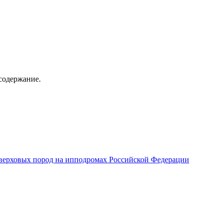
содержание.
верховых пород на ипподромах Российской Федерации