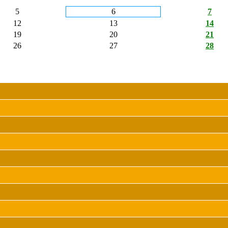
5
6
7
12
13
14
19
20
21
26
27
28