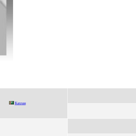
Каплан