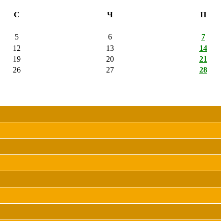
С
Ч
П
5
6
7
12
13
14
19
20
21
26
27
28