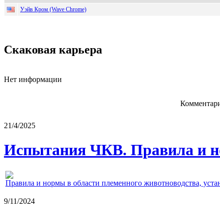
Уэйв Кром (Wave Chrome)
Скаковая карьера
Нет информации
Комментари
21/4/2025
Испытания ЧКВ. Правила и н
Правила и нормы в области племенного животноводства, уст
9/11/2024