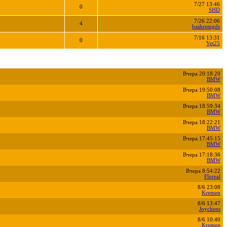
7/27 13:46
0
SHD
7/26 22:06
4
bashremgds
7/16 13:31
0
Vet25
Вчера 20:18:20
BMW
Вчера 19:50:08
BMW
Вчера 18:59:34
BMW
Вчера 18:22:21
BMW
Вчера 17:45:15
BMW
Вчера 17:18:36
BMW
Вчера 8:54:22
Floreal
8/6 23:08
Kremen
8/6 13:47
Joychens
8/6 10:40
Kremen