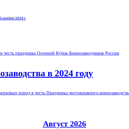
8 ноября 2024 г.
в честь праздника Осенний Кубок Коннозаводчиков России
заводства в 2024 году
овых пород в честь Праздника чистокровного коннозаводства
Август 2026