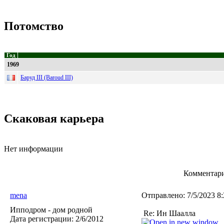
Потомство
Год
1969
Баруд III (Baroud III)
Скаковая карьера
Нет информации
Комментари
mena
Отправлено:
7/5/2023 8
Ипподром - дом родной
Re: Ин Шаалла
Дата регистрации:
2/6/2012