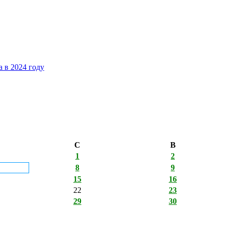
 в 2024 году
С
В
1
2
8
9
15
16
22
23
29
30