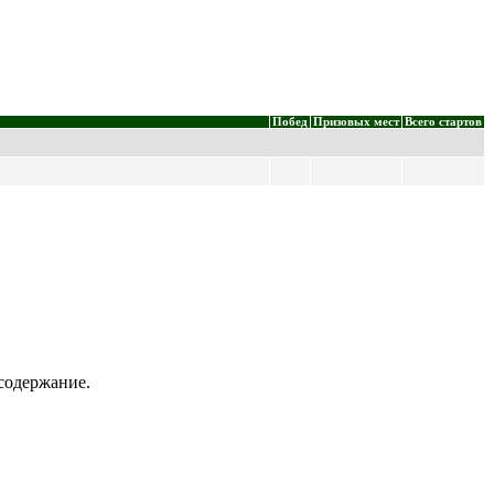
Побед
Призовых мест
Всего стартов
содержание.