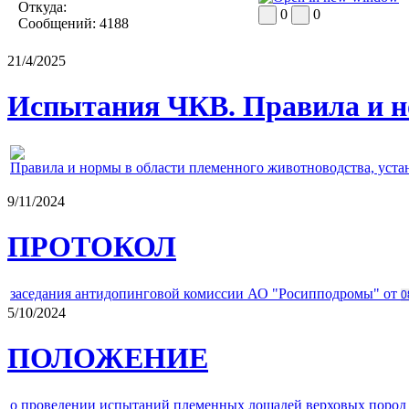
Откуда:
0
0
Сообщений:
4188
21/4/2025
Испытания ЧКВ. Правила и н
Правила и нормы в области племенного животноводства, уст
9/11/2024
ПРОТОКОЛ
заседания антидопинговой комиссии АО "Росипподромы" от
0
5/10/2024
ПОЛОЖЕНИЕ
о проведении испытаний племенных лошадей верховых пород 