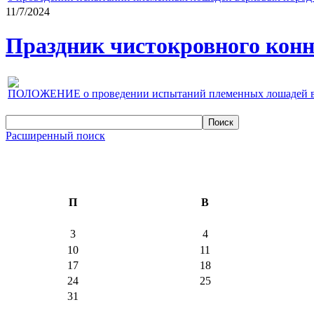
11/7/2024
Праздник чистокровного конно
ПОЛОЖЕНИЕ о проведении испытаний племенных лошадей верх
Расширенный поиск
П
В
3
4
10
11
17
18
24
25
31