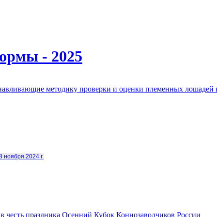
ормы - 2025
анавливающие методику проверки и оценки племенных лошадей 
8 ноября 2024 г.
в честь праздника Осенний Кубок Коннозаводчиков России