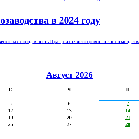
заводства в 2024 году
овых пород в честь Праздника чистокровного коннозаводства
Август 2026
С
Ч
П
5
6
7
12
13
14
19
20
21
26
27
28