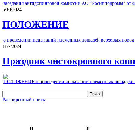
заседания антидопинговой комиссии АО "Росипподромы" от
0
5/10/2024
ПОЛОЖЕНИЕ
о проведении испытаний племенных лошадей верховых пород 
11/7/2024
Праздник чистокровного конно
ПОЛОЖЕНИЕ о проведении испытаний племенных лошадей верх
Расширенный поиск
П
В