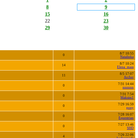
8
9
15
16
22
23
29
30
8/7 10:55
0
Natalinka
8/7 10:24
14
Elena_mass
8/5 17:07
11
Archer
7/31 14:44
0
nnnnnn
7/31 7:54
0
Maksim1
7/29 16:59
0
pony
7/28 16:07
0
Equestrian
7/27 13:46
0
SHD
7/26 22:06
4