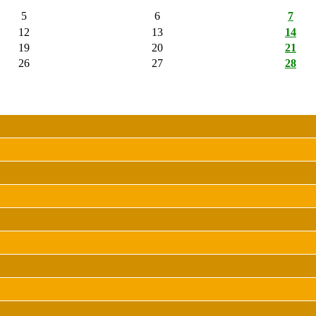
5
6
7
12
13
14
19
20
21
26
27
28