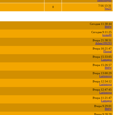
bashremgds
7/16 13:31
0
Vet25
Сегодня 11:38:44
BMW
Сегодня 9:11:25
kosta40
Вчера 21:38:51
Adam199293
Вчера 16:21:47
Floreal
Вчера 15:33:05
Lamagra
Вчера 15:26:57
BMW
Вчера 13:00:29
Larionova
Вчера 12:54:12
Larionova
Вчера 12:47:45
Larionova
Вчера 11:21:47
Lamagra
Вчера 9:29:01
BMW
Вчера 9:28:20