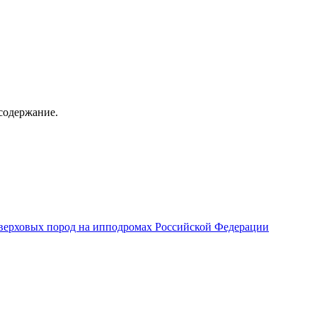
содержание.
верховых пород на ипподромах Российской Федерации