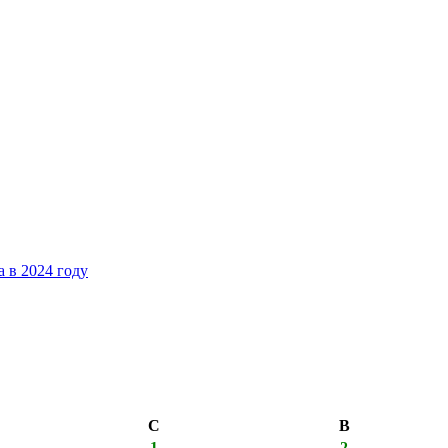
 в 2024 году
С
В
1
2