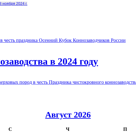
8 ноября 2024 г.
в честь праздника Осенний Кубок Коннозаводчиков России
заводства в 2024 году
овых пород в честь Праздника чистокровного коннозаводства
Август 2026
С
Ч
П