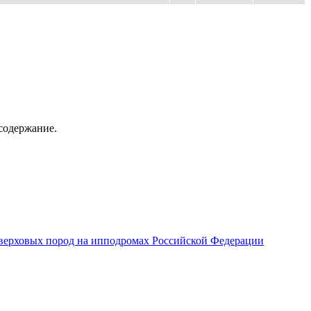
содержание.
верховых пород на ипподромах Российской Федерации