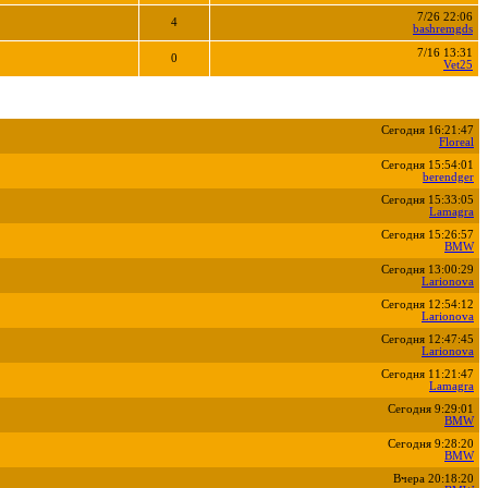
7/26 22:06
4
bashremgds
7/16 13:31
0
Vet25
Сегодня 16:21:47
Floreal
Сегодня 15:54:01
berendger
Сегодня 15:33:05
Lamagra
Сегодня 15:26:57
BMW
Сегодня 13:00:29
Larionova
Сегодня 12:54:12
Larionova
Сегодня 12:47:45
Larionova
Сегодня 11:21:47
Lamagra
Сегодня 9:29:01
BMW
Сегодня 9:28:20
BMW
Вчера 20:18:20