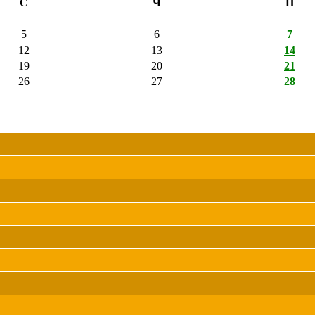
С
Ч
П
5
6
7
12
13
14
19
20
21
26
27
28