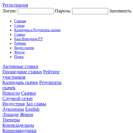
Регистрация
Логин:
Пароль:
Запомнить
Главная
Статьи
Календарь и Результаты скачек
Ставки
База Ипподром.РУ
Рейтинг
Видео скачек
Форум
Поиск
Активные ставки
Прошедшие ставки
Рейтинг
участников
Календарь скачек
Результаты
скачек
Новости
Скачки
Случной сезон
Индустрия
Зал славы
Аукционы
English
Лошади
Жокеи
Тренеры
Коневладельцы
Коннозаводчики