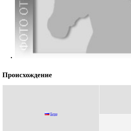
Происхождение
Берн