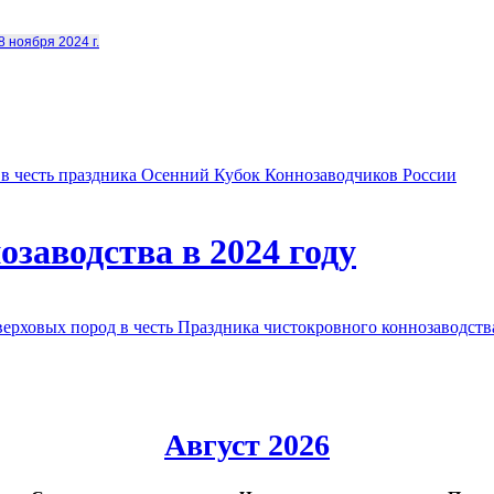
8 ноября 2024 г.
в честь праздника Осенний Кубок Коннозаводчиков России
заводства в 2024 году
овых пород в честь Праздника чистокровного коннозаводства
Август 2026