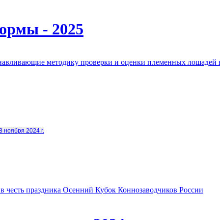
ормы - 2025
анавливающие методику проверки и оценки племенных лошадей 
8 ноября 2024 г.
в честь праздника Осенний Кубок Коннозаводчиков России