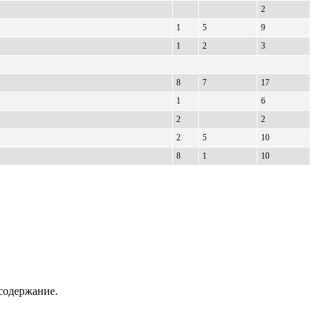
2
1
5
9
1
2
3
8
7
17
1
6
2
2
2
5
10
8
1
10
содержание.