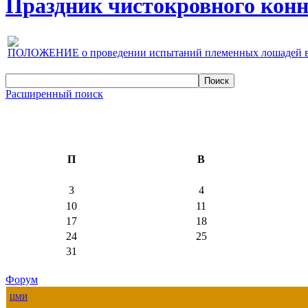
Праздник чистокровного конно
ПОЛОЖЕНИЕ о проведении испытаний племенных лошадей верх
Расширенный поиск
П
В
3
4
10
11
17
18
24
25
31
Форум
ЦМИ