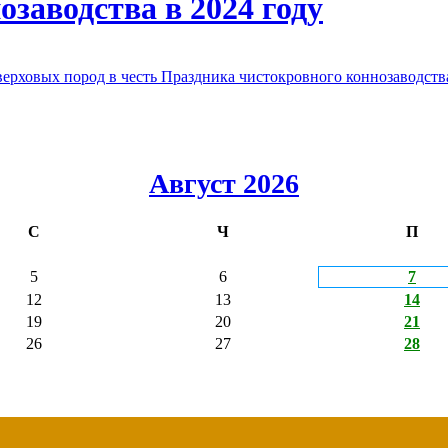
заводства в 2024 году
овых пород в честь Праздника чистокровного коннозаводства
Август 2026
С
Ч
П
5
6
7
12
13
14
19
20
21
26
27
28