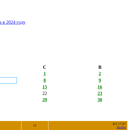
 в 2024 году
С
В
1
2
8
9
15
16
22
23
29
30
8/5 17:07
11
Archer