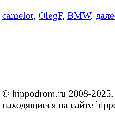
camelot
,
OlegF
,
BMW
,
далее
© hippodrom.ru 2008-2025.
находящиеся на сайте hipp