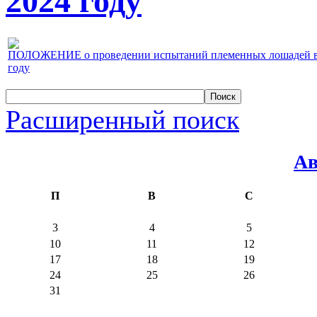
2024 году
ПОЛОЖЕНИЕ о проведении испытаний племенных лошадей верх
году
Расширенный поиск
Ав
П
В
С
3
4
5
10
11
12
17
18
19
24
25
26
31