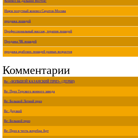
Коневоз на Дальний Восток!
Ищем попутный коневоз Саратов-Москва
продажа лошадей
Профессиональный массаж, терапия лошадей
Продажа ЧК лошадей
продажа арабских лошадей разных возрастов
Комментарии
Re: «БОЛЬШОЙ КАЗАНСКИЙ ПРИЗ» (ДЕРБИ)
Re: Приз Терского конного завода
Re: Большой Летний приз
Re: Дерзкий
Re: Большой приз
Re: Приз в честь жеребца Арт