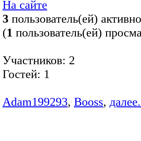
На сайте
3
пользователь(ей) активн
(
1
пользователь(ей) просм
Участников: 2
Гостей: 1
Adam199293
,
Booss
,
далее.