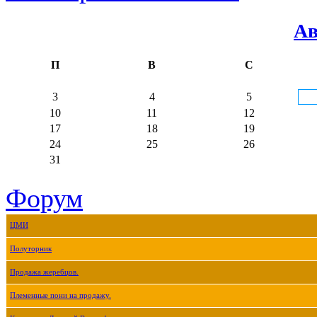
Ав
П
В
С
3
4
5
10
11
12
17
18
19
24
25
26
31
Форум
ЦМИ
Полуторник
Продажа жеребцов.
Племенные пони на продажу.