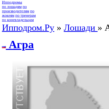
Ипподромы
по лошадям
по
производителям
по
жокеям
по тренерам
по коневладельцам
Ипподром.Ру
»
Лошади
» 
Агрa