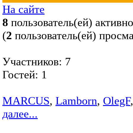
На сайте
8
пользователь(ей) активн
(
2
пользователь(ей) просм
Участников: 7
Гостей: 1
MARCUS
,
Lamborn
,
OlegF
далее...