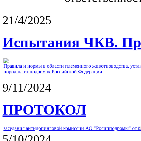
21/4/2025
Испытания ЧКВ. Пра
Правила и нормы в области племенного животноводства, уст
пород на ипподромах Российской Федерации
9/11/2024
ПРОТОКОЛ
заседания антидопинговой комиссии АО "Росипподромы" от
0
5/10/2024