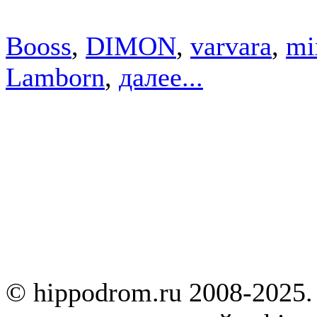
Booss
,
DIMON
,
varvara
,
mi
Lamborn
,
далее...
© hippodrom.ru 2008-2025.