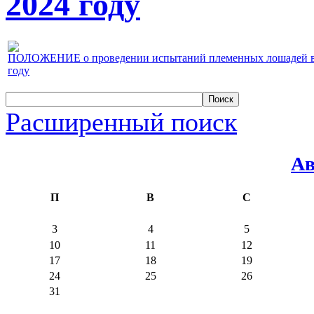
2024 году
ПОЛОЖЕНИЕ о проведении испытаний племенных лошадей верх
году
Расширенный поиск
Ав
П
В
С
3
4
5
10
11
12
17
18
19
24
25
26
31