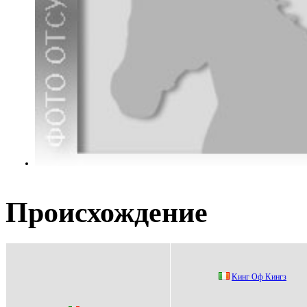
Происхождение
Kинг Оф Kингз