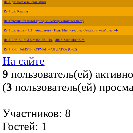
Re: Приз Казахстанская Миля
Re: Приз Казанат
Re: Ограничительный приз (не имеющих платных мест)
Re: Приз памяти В.П.Кондратова - Приз Министерства Сельского хозяйства РФ
Re: ПРИЗ В ЧЕСТЬ КОБЫЛЫ ПАДИША ХАНШАЙЫМ
Re: ПРИЗ ПАМЯТИ КУРМАНЖАН ДАТКА (ОКС)
На сайте
9
пользователь(ей) активн
(
3
пользователь(ей) просм
Участников: 8
Гостей: 1