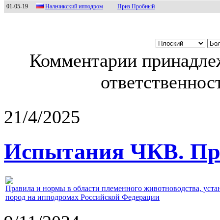
01-05-19
Нaльчикский ипподром
Приз Пробный
Комментарии принадлеж
ответственност
21/4/2025
Испытания ЧКВ. Пра
Правила и нормы в области племенного животноводства, уст
пород на ипподромах Российской Федерации