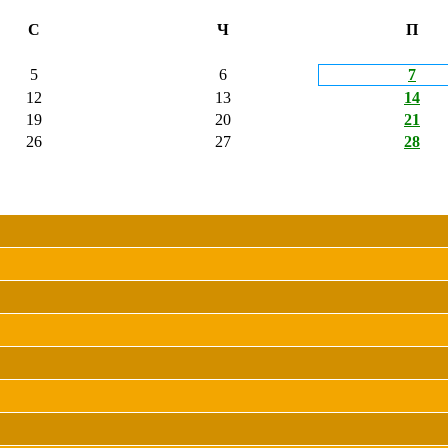
С
Ч
П
5
6
7
12
13
14
19
20
21
26
27
28