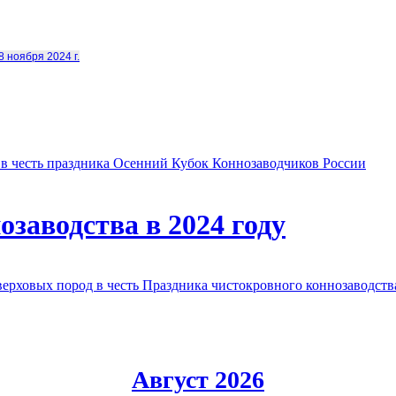
8 ноября 2024 г.
в честь праздника Осенний Кубок Коннозаводчиков России
заводства в 2024 году
овых пород в честь Праздника чистокровного коннозаводства
Август 2026