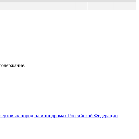
содержание.
верховых пород на ипподромах Российской Федерации