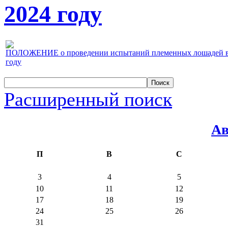
2024 году
ПОЛОЖЕНИЕ о проведении испытаний племенных лошадей верх
году
Расширенный поиск
Ав
П
В
С
3
4
5
10
11
12
17
18
19
24
25
26
31