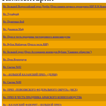
Re: Большой Всероссийский приз Дерби (Приз памяти первого президента КБР В.М.Коко
Re: Турафриф
Re: Практикал Бой
Re: Джамила Маф
Re: Приз в честь праздника чистокровного коннозаводства
Re: Кубок Майлеров (Приз в честь КБР)
Re: Большой приз (Приз Ассоциации коневодов Кубани "Скаковое общество")
Re: Приз Критериум
Re: Скачка №82
Re: «БОЛЬШОЙ КАЗАНСКИЙ ПРИЗ» (ДЕРБИ)
Re: Скачка №80
Re: ПРИЗ «ПОВОЛЖСКОГО ФЕДЕРАЛЬНОГО ОКРУГА» (МСХ)
Re: ПРИЗ В ЧЕСТЬ ПРАЗДНИКА АРАБСКОГО КОННОЗАВОДСТВА
Re: «КАЗАНСКИЙ ФАВОРИТ» (БОЛЬШОЙ ПРИЗ)