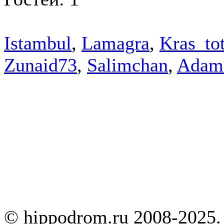
Istambul
,
Lamagra
,
Kras_to
Zunaid73
,
Salimchan
,
Adam
© hippodrom.ru 2008-2025.