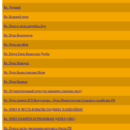
Re: Дерзкий
Re: Большой приз
Re: Приз в честь жеребца Арт
Re: Приз Критериум
Re: Приз им.Абая
Re: Kinga Farm Казахстан Дерби
Re: Приз Фаворит
Re: Приз Казахстанская Миля
Re: Приз Казанат
Re: Ограничительный приз (не имеющих платных мест)
Re: Приз памяти В.П.Кондратова - Приз Министерства Сельского хозяйства РФ
Re: ПРИЗ В ЧЕСТЬ КОБЫЛЫ ПАДИША ХАНШАЙЫМ
Re: ПРИЗ ПАМЯТИ КУРМАНЖАН ДАТКА (ОКС)
Re: Приз в честь дня военно-морского флота РФ