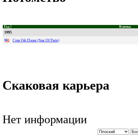
Год
Кличка
1995
Стар Оф Пэрис (Star Of Paris)
Скаковая карьера
Нет информации