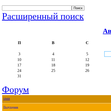
Расширенный поиск
Ав
П
В
С
3
4
5
10
11
12
17
18
19
24
25
26
31
Форум
ЦМИ
Полуторник