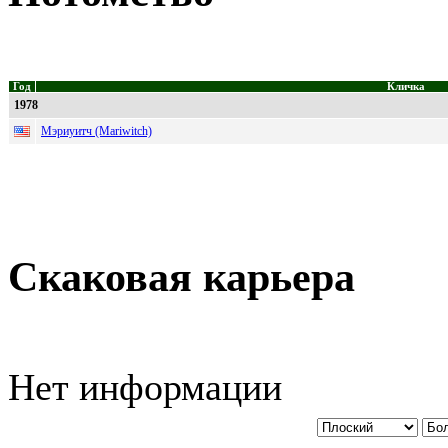
Год
Кличка
1978
Мэриуитч (Mariwitch)
Скаковая карьера
Нет информации