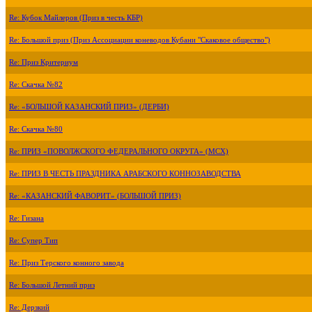
Re: Кубок Майлеров (Приз в честь КБР)
Re: Большой приз (Приз Ассоциации коневодов Кубани "Скаковое общество")
Re: Приз Критериум
Re: Скачка №82
Re: «БОЛЬШОЙ КАЗАНСКИЙ ПРИЗ» (ДЕРБИ)
Re: Скачка №80
Re: ПРИЗ «ПОВОЛЖСКОГО ФЕДЕРАЛЬНОГО ОКРУГА» (МСХ)
Re: ПРИЗ В ЧЕСТЬ ПРАЗДНИКА АРАБСКОГО КОННОЗАВОДСТВА
Re: «КАЗАНСКИЙ ФАВОРИТ» (БОЛЬШОЙ ПРИЗ)
Re: Гизана
Re: Супер Тип
Re: Приз Терского конного завода
Re: Большой Летний приз
Re: Дерзкий