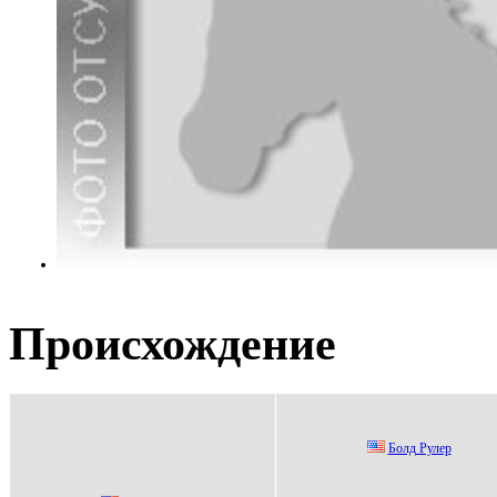
Происхождение
Бoлд Рулер