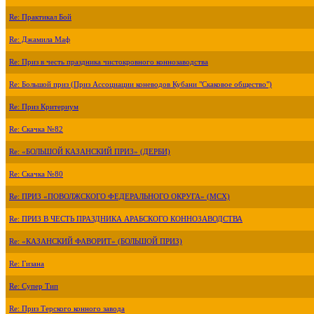
Re: Практикал Бой
Re: Джамила Маф
Re: Приз в честь праздника чистокровного коннозаводства
Re: Большой приз (Приз Ассоциации коневодов Кубани "Скаковое общество")
Re: Приз Критериум
Re: Скачка №82
Re: «БОЛЬШОЙ КАЗАНСКИЙ ПРИЗ» (ДЕРБИ)
Re: Скачка №80
Re: ПРИЗ «ПОВОЛЖСКОГО ФЕДЕРАЛЬНОГО ОКРУГА» (МСХ)
Re: ПРИЗ В ЧЕСТЬ ПРАЗДНИКА АРАБСКОГО КОННОЗАВОДСТВА
Re: «КАЗАНСКИЙ ФАВОРИТ» (БОЛЬШОЙ ПРИЗ)
Re: Гизана
Re: Супер Тип
Re: Приз Терского конного завода