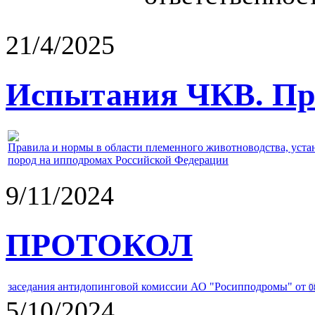
21/4/2025
Испытания ЧКВ. Пра
Правила и нормы в области племенного животноводства, уст
пород на ипподромах Российской Федерации
9/11/2024
ПРОТОКОЛ
заседания антидопинговой комиссии АО "Росипподромы" от
0
5/10/2024