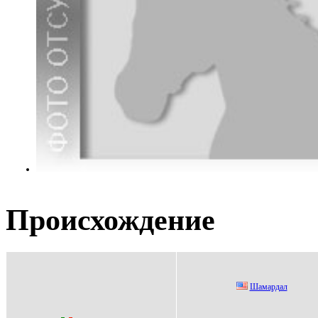
Происхождение
Шамаpдал