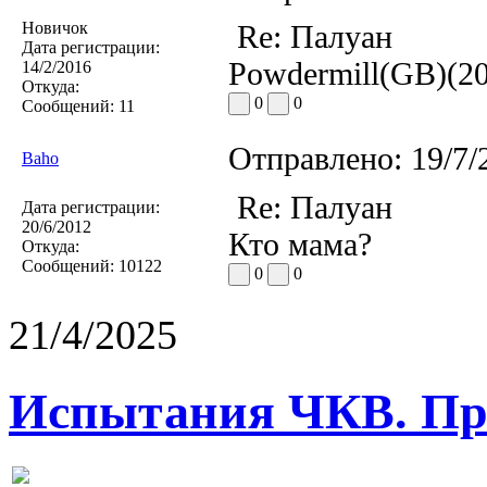
Новичок
Re: Палуан
Дата регистрации:
Powdermill(GB)(20
14/2/2016
Откуда:
0
0
Сообщений:
11
Отправлено:
19/7/
Baho
Re: Палуан
Дата регистрации:
20/6/2012
Кто мама?
Откуда:
Сообщений:
10122
0
0
21/4/2025
Испытания ЧКВ. Пра