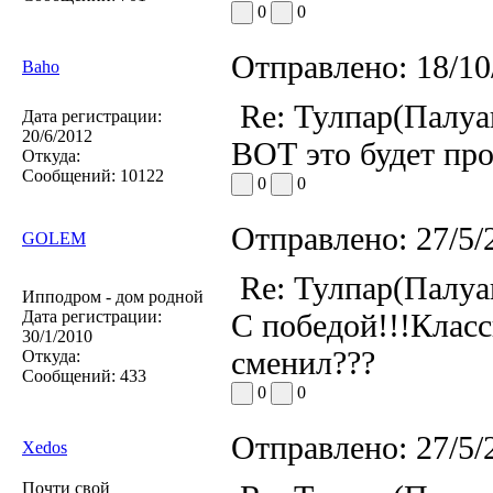
0
0
Отправлено:
18/10
Baho
Re: Тулпар(Палуа
Дата регистрации:
20/6/2012
ВОТ это будет про
Откуда:
Сообщений:
10122
0
0
Отправлено:
27/5/
GOLEM
Re: Тулпар(Палуа
Ипподром - дом родной
Дата регистрации:
С победой!!!Класс
30/1/2010
сменил???
Откуда:
Сообщений:
433
0
0
Отправлено:
27/5/
Xedos
Почти свой