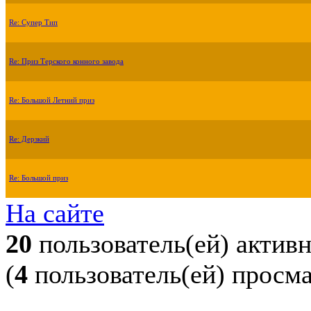
Re: Супер Тип
Re: Приз Терского конного завода
Re: Большой Летний приз
Re: Дерзкий
Re: Большой приз
На сайте
20
пользователь(ей) актив
(
4
пользователь(ей) просм