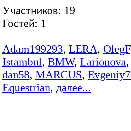
Участников: 19
Гостей: 1
Adam199293
,
LERA
,
OlegF
Istambul
,
BMW
,
Larionova
dan58
,
MARCUS
,
Evgeniy7
Equestrian
,
далее...