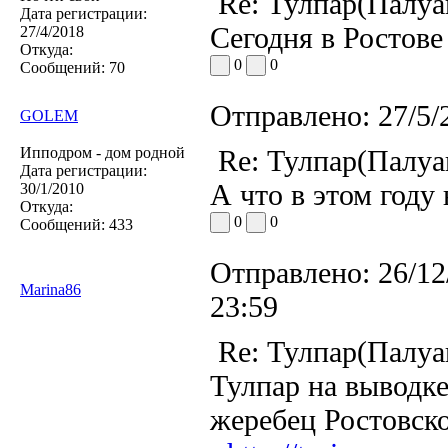
Re: Тулпар(Палуа
Дата регистрации:
Сегодня в Ростове
27/4/2018
Откуда:
0
0
Сообщений:
70
Отправлено:
27/5/
GOLEM
Ипподром - дом родной
Re: Тулпар(Палуа
Дата регистрации:
А что в этом году
30/1/2010
Откуда:
0
0
Сообщений:
433
Отправлено:
26/12
Marina86
23:59
Re: Тулпар(Палуа
Тулпар на выводк
жеребец Ростовско