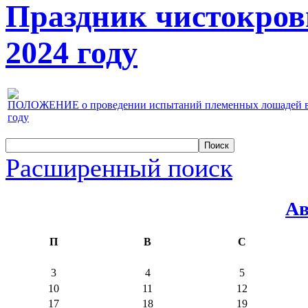
Праздник чистокров
2024 году
ПОЛОЖЕНИЕ о проведении испытаний племенных лошадей верх
году
Расширенный поиск
Ав
П
В
С
3
4
5
10
11
12
17
18
19