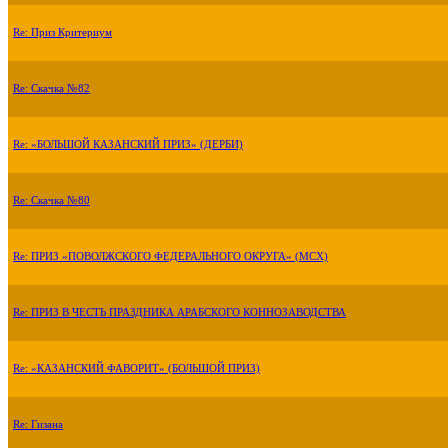
Re: Приз Критериум
Re: Скачка №82
Re: «БОЛЬШОЙ КАЗАНСКИЙ ПРИЗ» (ДЕРБИ)
Re: Скачка №80
Re: ПРИЗ «ПОВОЛЖСКОГО ФЕДЕРАЛЬНОГО ОКРУГА» (МСХ)
Re: ПРИЗ В ЧЕСТЬ ПРАЗДНИКА АРАБСКОГО КОННОЗАВОДСТВА
Re: «КАЗАНСКИЙ ФАВОРИТ» (БОЛЬШОЙ ПРИЗ)
Re: Гизана