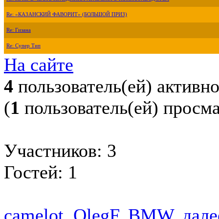
Re: «КАЗАНСКИЙ ФАВОРИТ» (БОЛЬШОЙ ПРИЗ)
Re: Гизана
Re: Супер Тип
На сайте
4
пользователь(ей) активн
(
1
пользователь(ей) просм
Участников: 3
Гостей: 1
camelot
,
OlegF
,
BMW
,
далее