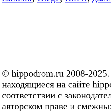
© hippodrom.ru 2008-2025.
находящиеся на сайте hipp
соответствии с законодате
авторском праве и смежны