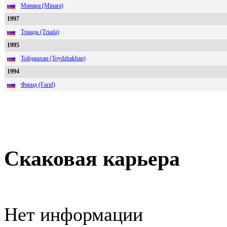
Минара (Minara)
1997
Триада (Triada)
1995
Тойджахан (Toydzhakhan)
1994
Фарид (Farid)
Скаковая карьера
Нет информации