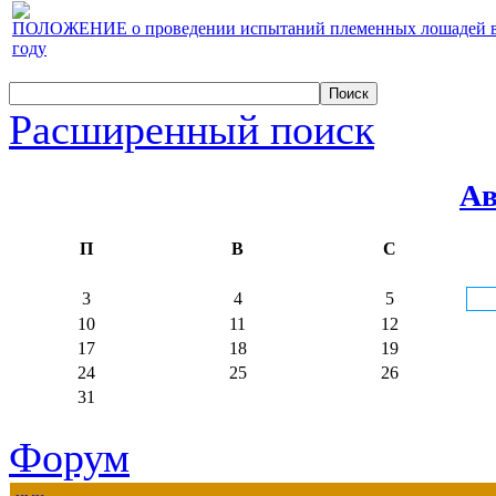
ПОЛОЖЕНИЕ о проведении испытаний племенных лошадей верх
году
Расширенный поиск
Ав
П
В
С
3
4
5
10
11
12
17
18
19
24
25
26
31
Форум