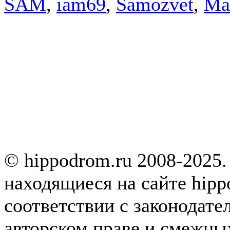
SAM
,
iam69
,
Samozvet
,
Ma
© hippodrom.ru 2008-2025.
находящиеся на сайте hipp
соответствии с законодате
авторском праве и смежны