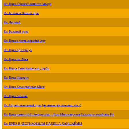
Re: Приз Терского конного завода
Re: Большой Летний приз
Re: Дерзкий
Re: Большой приз
Re: Приз в честь жеребца Арт
Re: Приз Критериум
Re: Приз им.Абая
Re: Kinga Farm Казахстан Дерби
Re: Приз Фаворит
Re: Приз Казахстанская Миля
Re: Приз Казанат
Re: Ограничительный приз (не имеющих платных мест)
Re: Приз памяти В.П.Кондратова - Приз Министерства Сельского хозяйства РФ
Re: ПРИЗ В ЧЕСТЬ КОБЫЛЫ ПАДИША ХАНШАЙЫМ