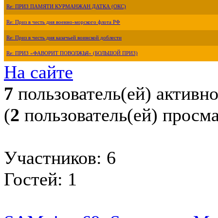
Re: ПРИЗ ПАМЯТИ КУРМАНЖАН ДАТКА (ОКС)
Re: Приз в честь дня военно-морского флота РФ
Re: Приз в честь дня казачьей воинской доблести
Re: ПРИЗ «ФАВОРИТ ПОВОЛЖЬЯ» (БОЛЬШОЙ ПРИЗ)
На сайте
7
пользователь(ей) активн
(
2
пользователь(ей) просм
Участников: 6
Гостей: 1