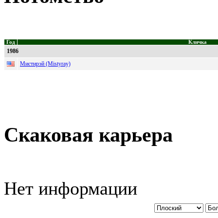
Год
Кличка
1986
Мистирэй (Mistyray)
Скаковая карьера
Нет информации