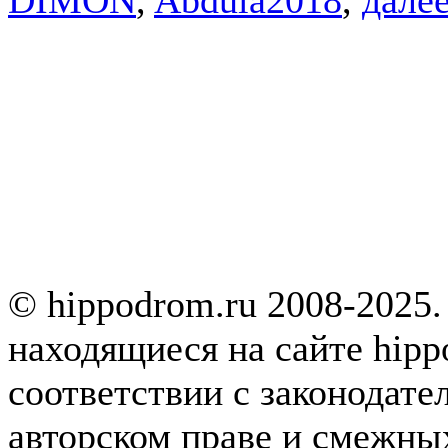
© hippodrom.ru 2008-2025.
находящиеся на сайте hipp
соответствии с законодате
авторском праве и смежны