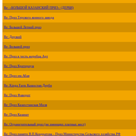
Re: «БОЛЬШОЙ КАЗАНСКИЙ ПРИЗ» (ДЕРБИ)
Re: Приз Терского конного завода
Re: Большой Летний приз
Re: Дерзкий
Re: Большой приз
Re: Приз в честь жеребца Арт
Re: Приз Критериум
Re: Приз им.Абая
Re: Kinga Farm Казахстан Дерби
Re: Приз Фаворит
Re: Приз Казахстанская Миля
Re: Приз Казанат
Re: Ограничительный приз (не имеющих платных мест)
Re: Приз памяти В.П.Кондратова - Приз Министерства Сельского хозяйства РФ