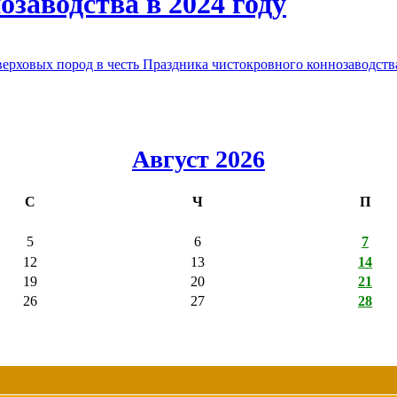
заводства в 2024 году
овых пород в честь Праздника чистокровного коннозаводства
Август 2026
С
Ч
П
5
6
7
12
13
14
19
20
21
26
27
28