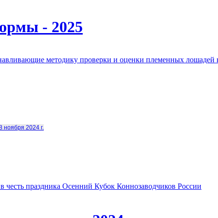
ормы - 2025
анавливающие методику проверки и оценки племенных лошадей 
8 ноября 2024 г.
в честь праздника Осенний Кубок Коннозаводчиков России