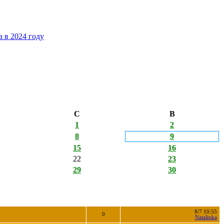
 в 2024 году
С
В
1
2
8
9
15
16
22
23
29
30
8/7 10:55
0
Natalinka