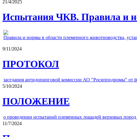
21/4/2025
Испытания ЧКВ. Правила и н
Правила и нормы в области племенного животноводства, уст
9/11/2024
ПРОТОКОЛ
заседания антидопинговой комиссии АО "Росипподромы" от
0
5/10/2024
ПОЛОЖЕНИЕ
о проведении испытаний племенных лошадей верховых пород 
11/7/2024