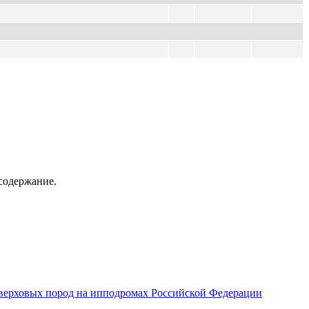
содержание.
верховых пород на ипподромах Российской Федерации