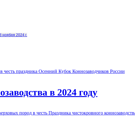
8 ноября 2024 г.
в честь праздника Осенний Кубок Коннозаводчиков России
заводства в 2024 году
овых пород в честь Праздника чистокровного коннозаводства