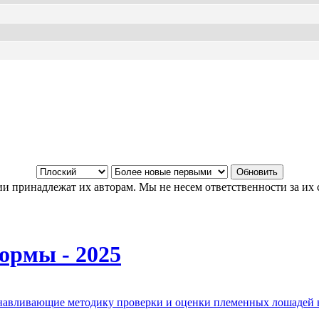
и принадлежат их авторам. Мы не несем ответственности за их 
ормы - 2025
анавливающие методику проверки и оценки племенных лошадей 