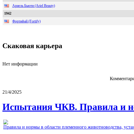
Ариель Бьюти (Ariel Beauty)
1942
Фортифай (Fortify)
Скаковая карьера
Нет информации
Комментари
21/4/2025
Испытания ЧКВ. Правила и н
Правила и нормы в области племенного животноводства, уст