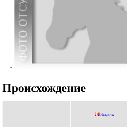
Происхождение
Нeapктик