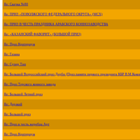
Re: Скачка №80
Re: ПРИЗ «ПОВОЛЖСКОГО ФЕДЕРАЛЬНОГО ОКРУГА» (МСХ)
Re: ПРИЗ В ЧЕСТЬ ПРАЗДНИКА АРАБСКОГО КОННОЗАВОДСТВА
Re: «КАЗАНСКИЙ ФАВОРИТ» (БОЛЬШОЙ ПРИЗ)
Re: Приз Критериум
Re: Гизана
Re: Супер Тип
Re: Большой Всероссийский приз Дерби (Приз памяти первого президента КБР В.М.Коко
Re: Приз Терского конного завода
Re: Большой Летний приз
Re: Дерзкий
Re: Большой приз
Re: Приз в честь жеребца Арт
Re: Приз Критериум