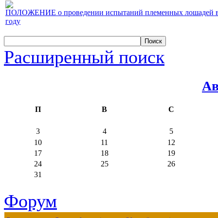
ПОЛОЖЕНИЕ о проведении испытаний племенных лошадей верх
году
Расширенный поиск
Ав
П
В
С
3
4
5
10
11
12
17
18
19
24
25
26
31
Форум