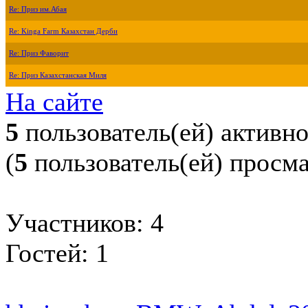
Re: Приз им.Абая
Re: Kinga Farm Казахстан Дерби
Re: Приз Фаворит
Re: Приз Казахстанская Миля
На сайте
5
пользователь(ей) активн
(
5
пользователь(ей) просм
Участников: 4
Гостей: 1