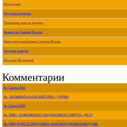
Полуторник
Продажа жеребцов.
Племенные пони на продажу.
Коневоз на Дальний Восток!
Ищем попутный коневоз Саратов-Москва
продажа лошадей
Продажа ЧК лошадей
Комментарии
Re: Скачка №82
Re: «БОЛЬШОЙ КАЗАНСКИЙ ПРИЗ» (ДЕРБИ)
Re: Скачка №80
Re: ПРИЗ «ПОВОЛЖСКОГО ФЕДЕРАЛЬНОГО ОКРУГА» (МСХ)
Re: ПРИЗ В ЧЕСТЬ ПРАЗДНИКА АРАБСКОГО КОННОЗАВОДСТВА