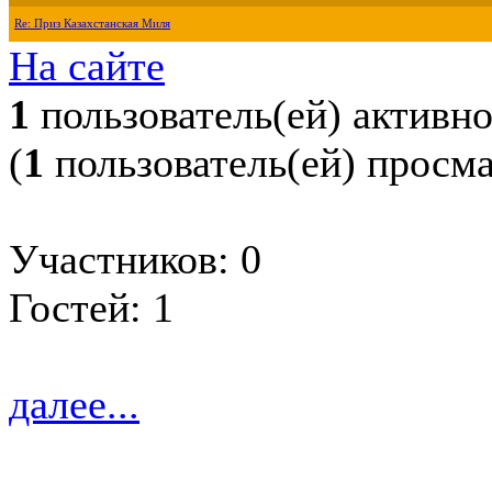
Re: Приз Казахстанская Миля
На сайте
1
пользователь(ей) активн
(
1
пользователь(ей) просм
Участников: 0
Гостей: 1
далее...