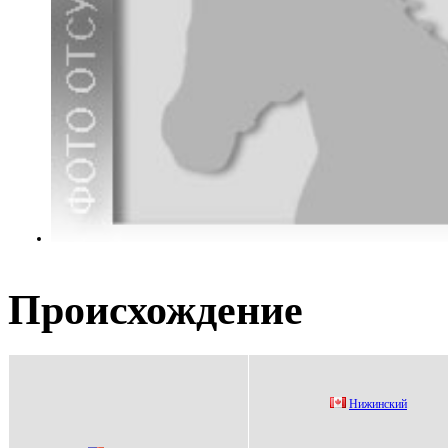
Происхождение
Hижинcкий