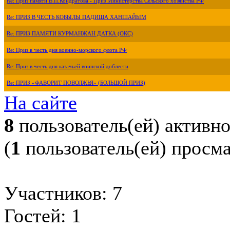
Re: Приз памяти В.П.Кондратова - Приз Министерства Сельского хозяйства РФ
Re: ПРИЗ В ЧЕСТЬ КОБЫЛЫ ПАДИША ХАНШАЙЫМ
Re: ПРИЗ ПАМЯТИ КУРМАНЖАН ДАТКА (ОКС)
Re: Приз в честь дня военно-морского флота РФ
Re: Приз в честь дня казачьей воинской доблести
Re: ПРИЗ «ФАВОРИТ ПОВОЛЖЬЯ» (БОЛЬШОЙ ПРИЗ)
На сайте
8
пользователь(ей) активн
(
1
пользователь(ей) просм
Участников: 7
Гостей: 1