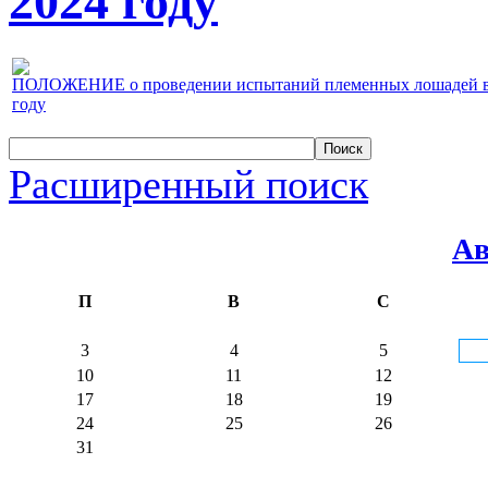
2024 году
ПОЛОЖЕНИЕ о проведении испытаний племенных лошадей верх
году
Расширенный поиск
Ав
П
В
С
3
4
5
10
11
12
17
18
19
24
25
26
31