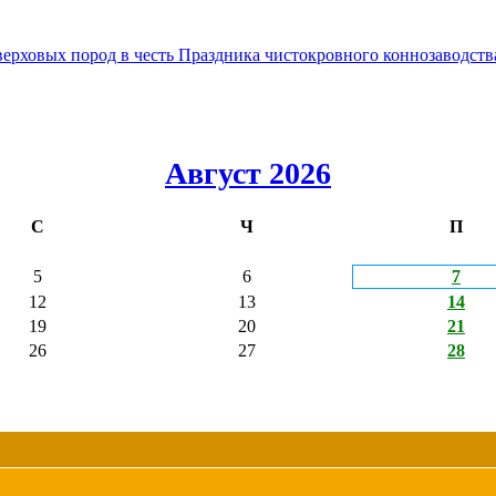
овых пород в честь Праздника чистокровного коннозаводства
Август 2026
С
Ч
П
5
6
7
12
13
14
19
20
21
26
27
28