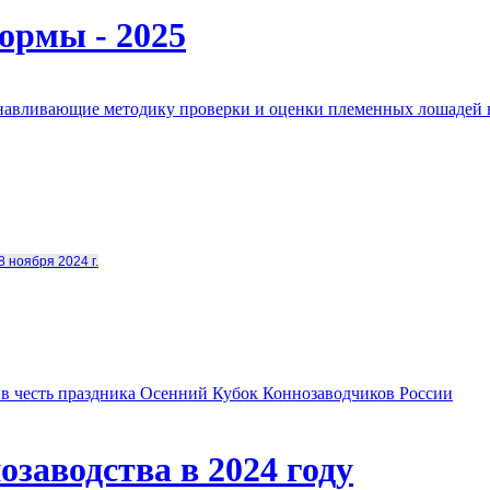
ормы - 2025
анавливающие методику проверки и оценки племенных лошадей 
8 ноября 2024 г.
в честь праздника Осенний Кубок Коннозаводчиков России
заводства в 2024 году