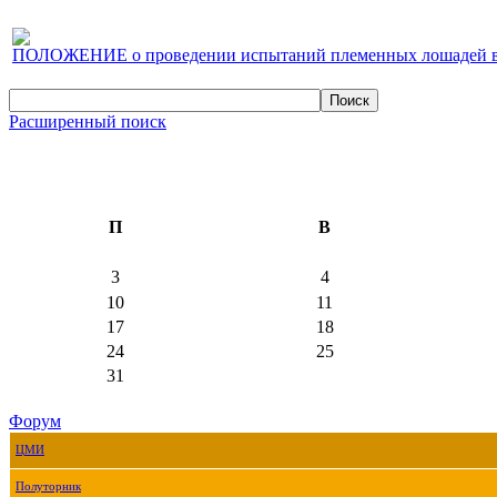
ПОЛОЖЕНИЕ о проведении испытаний племенных лошадей верх
Расширенный поиск
П
В
3
4
10
11
17
18
24
25
31
Форум
ЦМИ
Полуторник