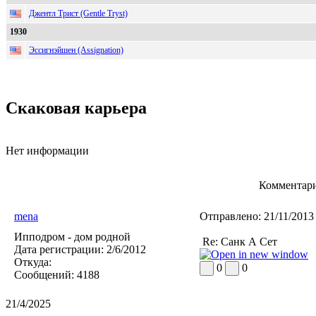
Джентл Трист (Gentle Tryst)
1930
Эссигнэйшен (Assignation)
Скаковая карьера
Нет информации
Комментари
mena
Отправлено:
21/11/2013
Ипподром - дом родной
Re: Санк А Сет
Дата регистрации:
2/6/2012
Откуда:
0
0
Сообщений:
4188
21/4/2025