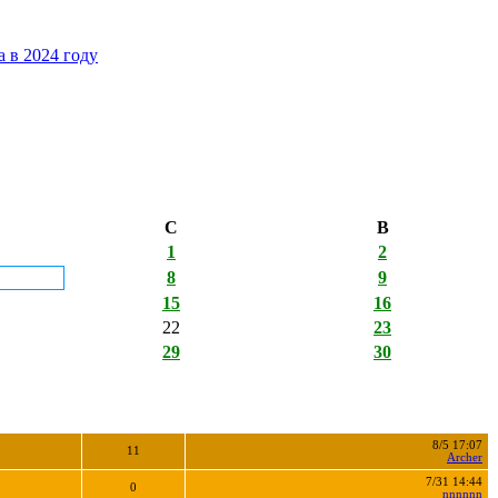
 в 2024 году
С
В
1
2
8
9
15
16
22
23
29
30
8/5 17:07
11
Archer
7/31 14:44
0
nnnnnn