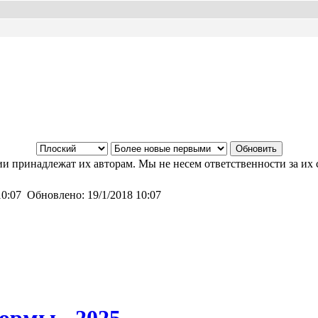
и принадлежат их авторам. Мы не несем ответственности за их 
10:07
Обновлено:
19/1/2018 10:07
ормы - 2025