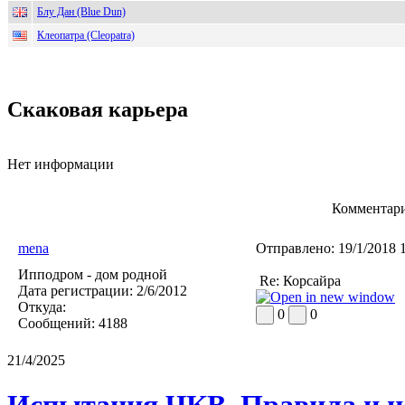
Блу Дан (Blue Dun)
Клеопатра (Cleopatra)
Скаковая карьера
Нет информации
Комментари
mena
Отправлено:
19/1/2018 
Ипподром - дом родной
Re: Корсайра
Дата регистрации:
2/6/2012
Откуда:
0
0
Сообщений:
4188
21/4/2025
Испытания ЧКВ. Правила и н