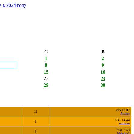
 в 2024 году
С
В
1
2
8
9
15
16
22
23
29
30
8/5 17:07
11
Archer
7/31 14:44
0
nnnnnn
7/31 7:54
0
Maksim1