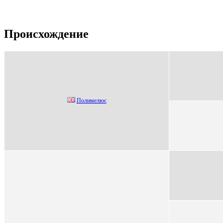
Происхождение
Пoлимелюс