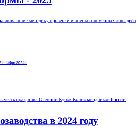
анавливающие методику проверки и оценки племенных лошадей 
8 ноября 2024 г.
в честь праздника Осенний Кубок Коннозаводчиков России
заводства в 2024 году