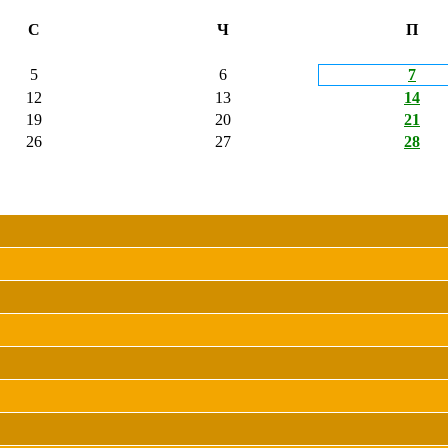
С
Ч
П
5
6
7
12
13
14
19
20
21
26
27
28