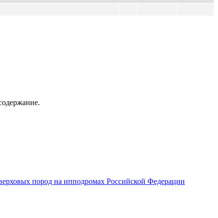
содержание.
верховых пород на ипподромах Российской Федерации