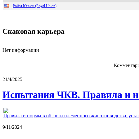
Ройал Юнион (Royal Union)
Скаковая карьера
Нет информации
Комментари
21/4/2025
Испытания ЧКВ. Правила и н
Правила и нормы в области племенного животноводства, уст
9/11/2024