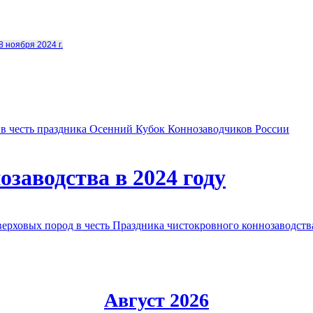
8 ноября 2024 г.
в честь праздника Осенний Кубок Коннозаводчиков России
заводства в 2024 году
овых пород в честь Праздника чистокровного коннозаводства
Август 2026