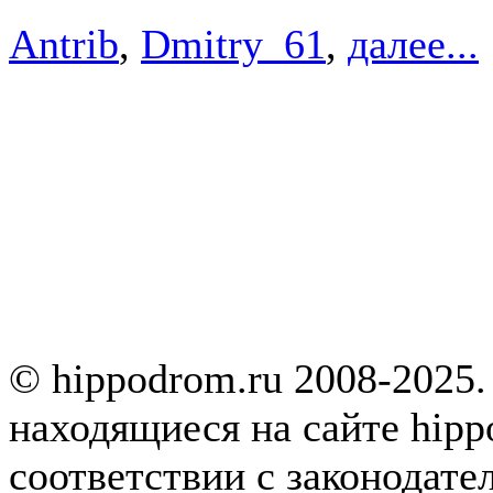
Antrib
,
Dmitry_61
,
далее...
© hippodrom.ru 2008-2025.
находящиеся на сайте hipp
соответствии с законодате