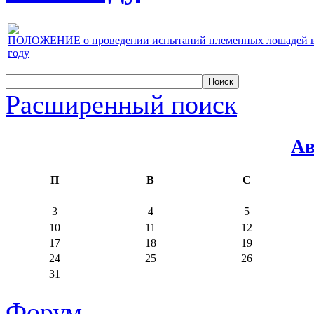
ПОЛОЖЕНИЕ о проведении испытаний племенных лошадей верх
году
Расширенный поиск
Ав
П
В
С
3
4
5
10
11
12
17
18
19
24
25
26
31
Форум