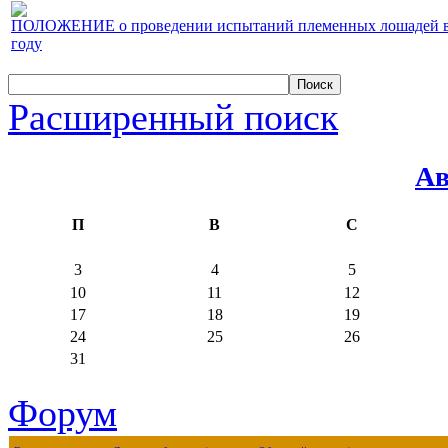
ПОЛОЖЕНИЕ о проведении испытаний племенных лошадей верх
году
Расширенный поиск
Ав
П
В
С
3
4
5
10
11
12
17
18
19
24
25
26
31
Форум