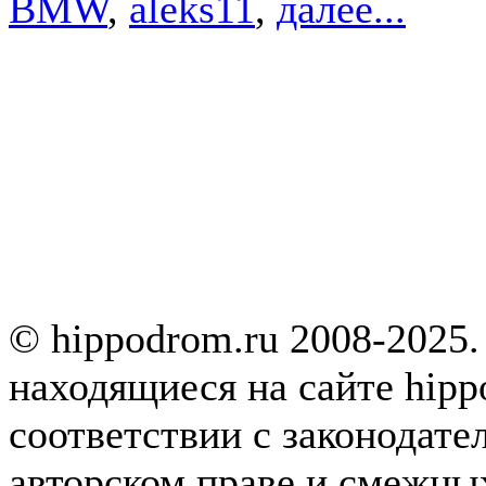
BMW
,
aleks11
,
далее...
© hippodrom.ru 2008-2025.
находящиеся на сайте hipp
соответствии с законодате
авторском праве и смежны