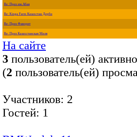
Re: Приз им.Абая
Re: Kinga Farm Казахстан Дерби
Re: Приз Фаворит
Re: Приз Казахстанская Миля
На сайте
3
пользователь(ей) активн
(
2
пользователь(ей) просм
Участников: 2
Гостей: 1