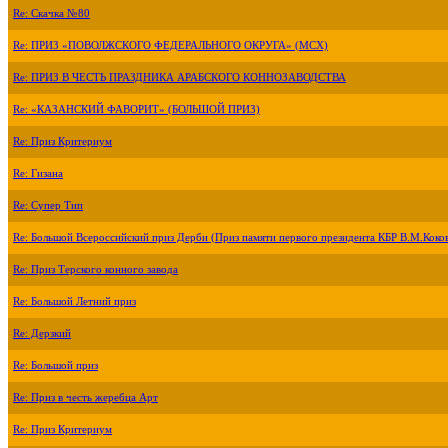
Re: Скачка №80
Re: ПРИЗ «ПОВОЛЖСКОГО ФЕДЕРАЛЬНОГО ОКРУГА» (МСХ)
Re: ПРИЗ В ЧЕСТЬ ПРАЗДНИКА АРАБСКОГО КОННОЗАВОДСТВА
Re: «КАЗАНСКИЙ ФАВОРИТ» (БОЛЬШОЙ ПРИЗ)
Re: Приз Критериум
Re: Гизана
Re: Супер Тип
Re: Большой Всероссийский приз Дерби (Приз памяти первого президента КБР В.М.Коко
Re: Приз Терского конного завода
Re: Большой Летний приз
Re: Дерзкий
Re: Большой приз
Re: Приз в честь жеребца Арт
Re: Приз Критериум