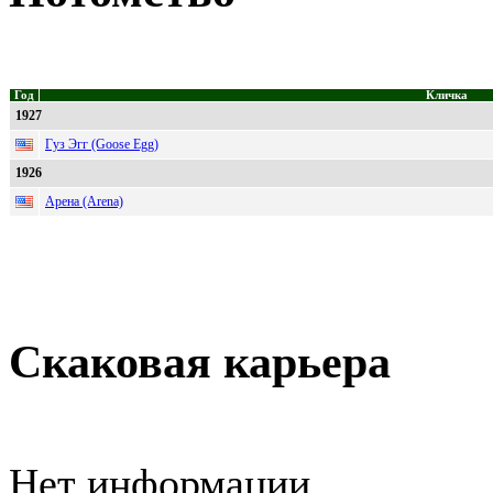
Год
Кличка
1927
Гуз Эгг (Goose Egg)
1926
Арена (Arena)
Скаковая карьера
Нет информации