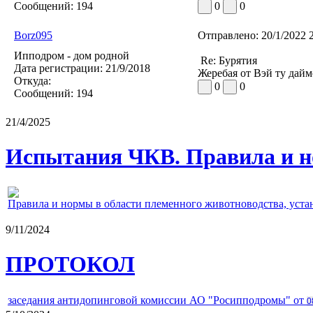
Сообщений:
194
0
0
Borz095
Отправлено:
20/1/2022 
Ипподром - дом родной
Re: Бурятия
Дата регистрации:
21/9/2018
Жеребая от Вэй ту дай
Откуда:
0
0
Сообщений:
194
21/4/2025
Испытания ЧКВ. Правила и н
Правила и нормы в области племенного животноводства, уст
9/11/2024
ПРОТОКОЛ
заседания антидопинговой комиссии АО "Росипподромы" от
0