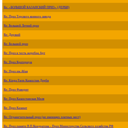
Re: «БОЛЬШОЙ КАЗАНСКИЙ ПРИЗ» (ДЕРБИ)
Re: Приз Терского конного завода
Re: Большой Летний приз
Re: Дерзкий
Re: Большой приз
Re: Приз в честь жеребца Арт
Re: Приз Критериум
Re: Приз им.Абая
Re: Kinga Farm Казахстан Дерби
Re: Приз Фаворит
Re: Приз Казахстанская Миля
Re: Приз Казанат
Re: Ограничительный приз (не имеющих платных мест)
Re: Приз памяти В.П.Кондратова - Приз Министерства Сельского хозяйства РФ