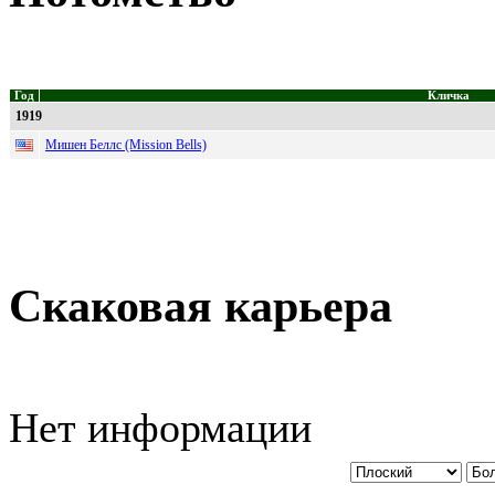
Год
Кличка
1919
Мишен Беллс (Mission Bells)
Скаковая карьера
Нет информации