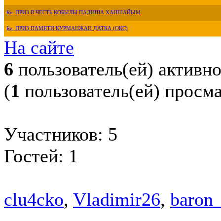
Re: ПРИЗ В ЧЕСТЬ КОБЫЛЫ ПАДИША ХАНШАЙЫМ
Re: ПРИЗ ПАМЯТИ КУРМАНЖАН ДАТКА (ОКС)
На сайте
6
пользователь(ей) активн
(
1
пользователь(ей) просм
Участников: 5
Гостей: 1
clu4cko
,
Vladimir26
,
baron