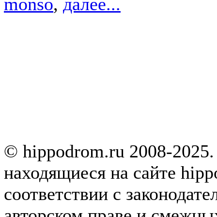
monso
,
далее...
© hippodrom.ru 2008-2025.
находящиеся на сайте hipp
соответствии с законодате
авторском праве и смежны