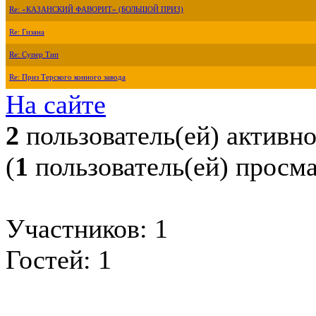
Re: «КАЗАНСКИЙ ФАВОРИТ» (БОЛЬШОЙ ПРИЗ)
Re: Гизана
Re: Супер Тип
Re: Приз Терского конного завода
На сайте
2
пользователь(ей) активн
(
1
пользователь(ей) просм
Участников: 1
Гостей: 1