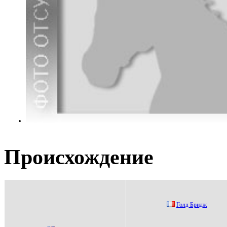
Происхождение
Голд Бридж