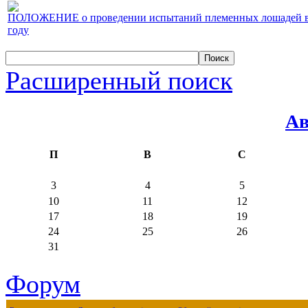
ПОЛОЖЕНИЕ о проведении испытаний племенных лошадей верх
году
Расширенный поиск
Ав
П
В
С
3
4
5
10
11
12
17
18
19
24
25
26
31
Форум