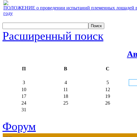
ПОЛОЖЕНИЕ о проведении испытаний племенных лошадей верх
году
Расширенный поиск
Ав
П
В
С
3
4
5
10
11
12
17
18
19
24
25
26
31
Форум