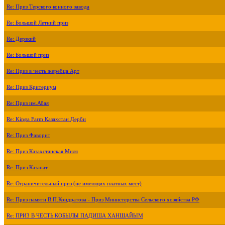
Re: Приз Терского конного завода
Re: Большой Летний приз
Re: Дерзкий
Re: Большой приз
Re: Приз в честь жеребца Арт
Re: Приз Критериум
Re: Приз им.Абая
Re: Kinga Farm Казахстан Дерби
Re: Приз Фаворит
Re: Приз Казахстанская Миля
Re: Приз Казанат
Re: Ограничительный приз (не имеющих платных мест)
Re: Приз памяти В.П.Кондратова - Приз Министерства Сельского хозяйства РФ
Re: ПРИЗ В ЧЕСТЬ КОБЫЛЫ ПАДИША ХАНШАЙЫМ