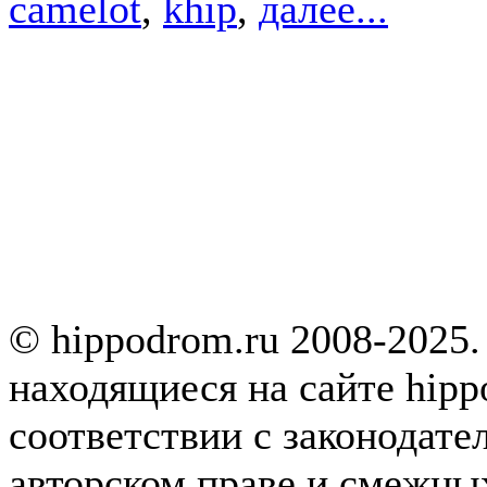
camelot
,
khip
,
далее...
© hippodrom.ru 2008-2025.
находящиеся на сайте hipp
соответствии с законодате
авторском праве и смежны