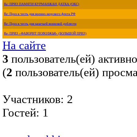
Re: ПРИЗ ПАМЯТИ КУРМАНЖАН ДАТКА (ОКС)
Re: Приз в честь дня военно-морского флота РФ
Re: Приз в честь дня казачьей воинской доблести
Re: ПРИЗ «ФАВОРИТ ПОВОЛЖЬЯ» (БОЛЬШОЙ ПРИЗ)
На сайте
3
пользователь(ей) активн
(
2
пользователь(ей) просм
Участников: 2
Гостей: 1