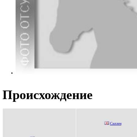
Происхождение
Cиллен