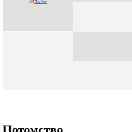
Лемберг
Потомство