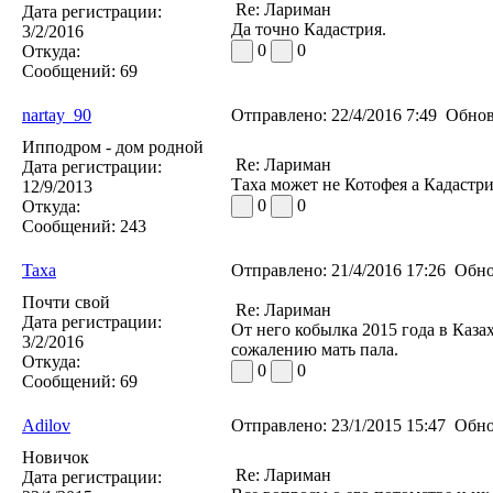
Re: Лариман
Дата регистрации:
Да точно Кадастрия.
3/2/2016
0
0
Откуда:
Сообщений:
69
nartay_90
Отправлено:
22/4/2016 7:49
Обнов
Ипподром - дом родной
Re: Лариман
Дата регистрации:
Таха может не Котофея а Кадастри
12/9/2013
0
0
Откуда:
Сообщений:
243
Taxa
Отправлено:
21/4/2016 17:26
Обно
Почти свой
Re: Лариман
Дата регистрации:
От него кобылка 2015 года в Каза
3/2/2016
сожалению мать пала.
Откуда:
0
0
Сообщений:
69
Adilov
Отправлено:
23/1/2015 15:47
Обно
Новичок
Re: Лариман
Дата регистрации: