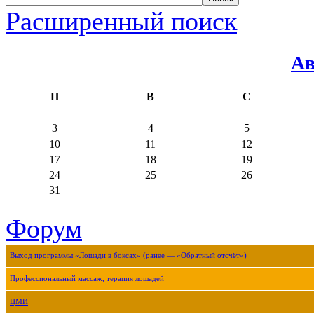
Расширенный поиск
Ав
П
В
С
3
4
5
10
11
12
17
18
19
24
25
26
31
Форум
Выход программы «Лошади в боксах» (ранее — «Обратный отсчёт»)
Профессиональный массаж, терапия лошадей
ЦМИ