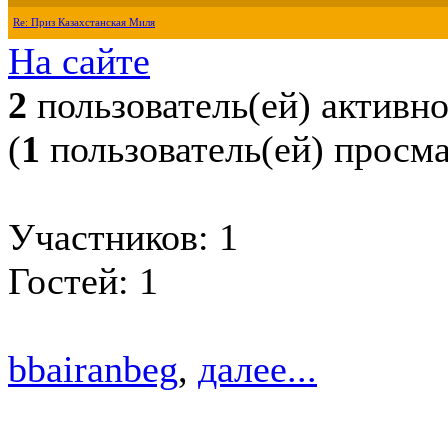
Re: Приз Казахстанская Миля
На сайте
2
пользователь(ей) активн
(
1
пользователь(ей) просм
Участников: 1
Гостей: 1
bbairanbeg
,
далее...