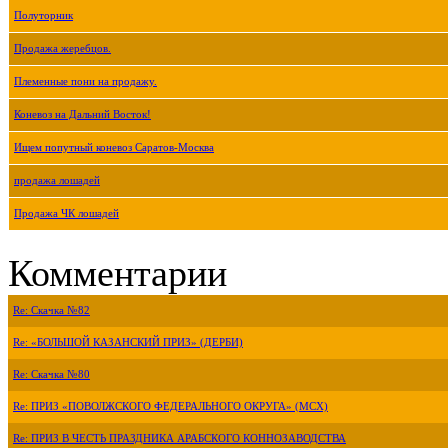
Полуторник
Продажа жеребцов.
Племенные пони на продажу.
Коневоз на Дальний Восток!
Ищем попутный коневоз Саратов-Москва
продажа лошадей
Продажа ЧК лошадей
Комментарии
Re: Скачка №82
Re: «БОЛЬШОЙ КАЗАНСКИЙ ПРИЗ» (ДЕРБИ)
Re: Скачка №80
Re: ПРИЗ «ПОВОЛЖСКОГО ФЕДЕРАЛЬНОГО ОКРУГА» (МСХ)
Re: ПРИЗ В ЧЕСТЬ ПРАЗДНИКА АРАБСКОГО КОННОЗАВОДСТВА