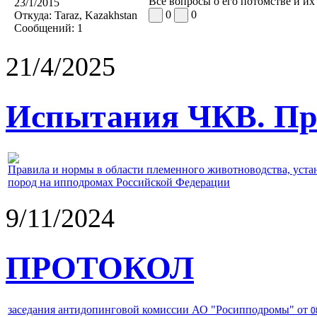
Все вопросы о его потомстве и и
23/1/2015
0
0
Откуда:
Taraz, Kazakhstan
Сообщений:
1
21/4/2025
Испытания ЧКВ. Пра
Правила и нормы в области племенного животноводства, уст
пород на ипподромах Российской Федерации
9/11/2024
ПРОТОКОЛ
заседания антидопинговой комиссии АО "Росипподромы" от
0