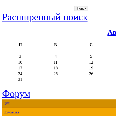
Расширенный поиск
Ав
П
В
С
3
4
5
10
11
12
17
18
19
24
25
26
31
Форум
ЦМИ
Полуторник