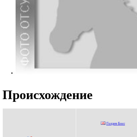
Происхождение
Голден Боcc