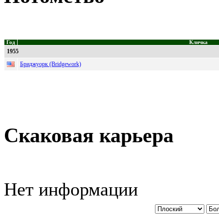
Год
Кличка
1955
Бриджуорк (Bridgework)
Скаковая карьера
Нет информации