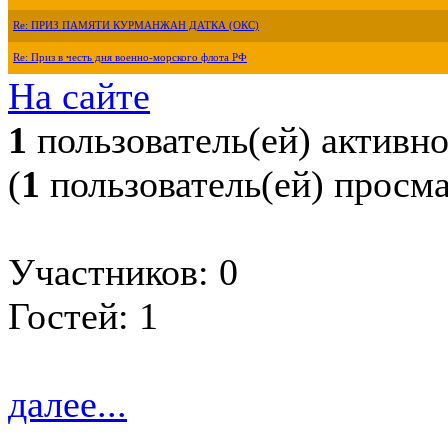
Re: ПРИЗ ПАМЯТИ КУРМАНЖАН ДАТКА (ОКС)
Re: Приз в честь дня военно-морского флота РФ
На сайте
1
пользователь(ей) активн
(
1
пользователь(ей) просм
Участников: 0
Гостей: 1
далее...