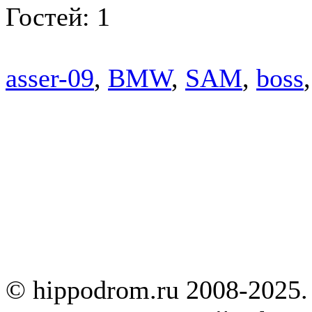
Гостей: 1
asser-09
,
BMW
,
SAM
,
boss
© hippodrom.ru 2008-2025.