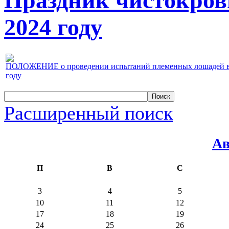
Праздник чистокров
2024 году
ПОЛОЖЕНИЕ о проведении испытаний племенных лошадей верх
году
Расширенный поиск
Ав
П
В
С
3
4
5
10
11
12
17
18
19
24
25
26