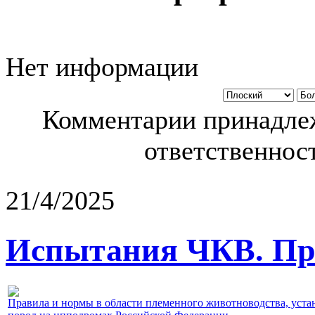
Нет информации
Комментарии принадлеж
ответственност
21/4/2025
Испытания ЧКВ. Пра
Правила и нормы в области племенного животноводства, уст