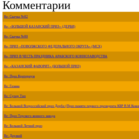
Комментарии
Re: Скачка №82
Re: «БОЛЬШОЙ КАЗАНСКИЙ ПРИЗ» (ДЕРБИ)
Re: Скачка №80
Re: ПРИЗ «ПОВОЛЖСКОГО ФЕДЕРАЛЬНОГО ОКРУГА» (МСХ)
Re: ПРИЗ В ЧЕСТЬ ПРАЗДНИКА АРАБСКОГО КОННОЗАВОДСТВА
Re: «КАЗАНСКИЙ ФАВОРИТ» (БОЛЬШОЙ ПРИЗ)
Re: Приз Критериум
Re: Гизана
Re: Супер Тип
Re: Большой Всероссийский приз Дерби (Приз памяти первого президента КБР В.М.Коко
Re: Приз Терского конного завода
Re: Большой Летний приз
Re: Дерзкий