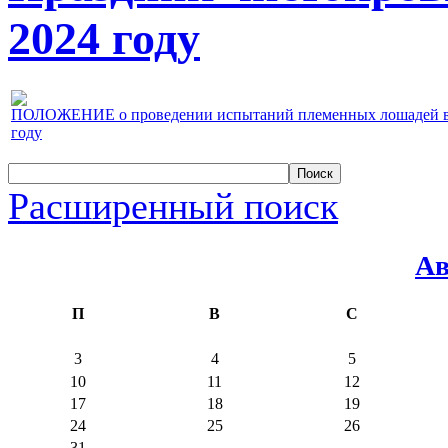
2024 году
ПОЛОЖЕНИЕ о проведении испытаний племенных лошадей верх
году
Расширенный поиск
Ав
П
В
С
3
4
5
10
11
12
17
18
19
24
25
26
31