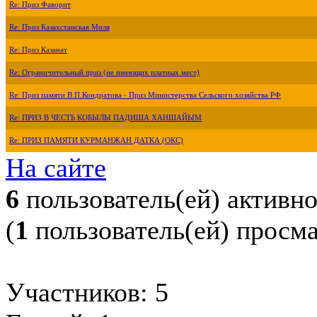
Re: Приз Фаворит
Re: Приз Казахстанская Миля
Re: Приз Казанат
Re: Ограничительный приз (не имеющих платных мест)
Re: Приз памяти В.П.Кондратова - Приз Министерства Сельского хозяйства РФ
Re: ПРИЗ В ЧЕСТЬ КОБЫЛЫ ПАДИША ХАНШАЙЫМ
Re: ПРИЗ ПАМЯТИ КУРМАНЖАН ДАТКА (ОКС)
На сайте
6
пользователь(ей) активн
(
1
пользователь(ей) просм
Участников: 5