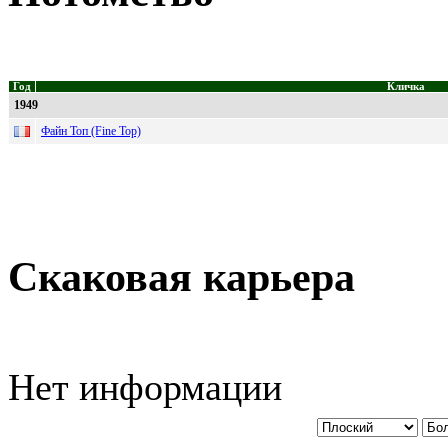
Год
Кличка
1949
Файн Топ (Fine Top)
Скаковая карьера
Нет информации