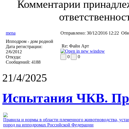
Комментарии принадлеж
ответственност
mena
Отправлено:
30/12/2016 12:22
Обн
Ипподром - дом родной
Re: Файн Арт
Дата регистрации:
2/6/2012
0
0
Откуда:
Сообщений:
4188
21/4/2025
Испытания ЧКВ. Пра
Правила и нормы в области племенного животноводства, уст
пород на ипподромах Российской Федерации