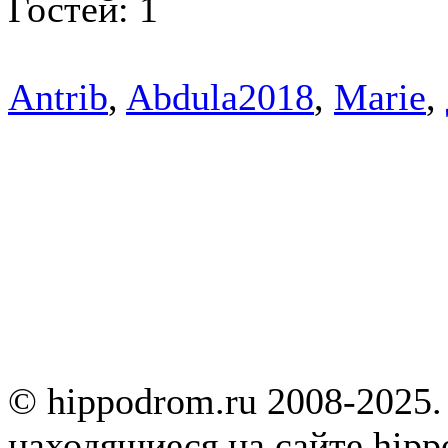
Гостей: 1
Antrib
,
Abdula2018
,
Marie
,
© hippodrom.ru 2008-2025.
находящиеся на сайте hipp