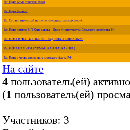
Re: Приз Казахстанская Миля
Re: Приз Казанат
Re: Ограничительный приз (не имеющих платных мест)
Re: Приз памяти В.П.Кондратова - Приз Министерства Сельского хозяйства РФ
Re: ПРИЗ В ЧЕСТЬ КОБЫЛЫ ПАДИША ХАНШАЙЫМ
Re: ПРИЗ ПАМЯТИ КУРМАНЖАН ДАТКА (ОКС)
Re: Приз в честь дня военно-морского флота РФ
На сайте
4
пользователь(ей) активн
(
1
пользователь(ей) просм
Участников: 3