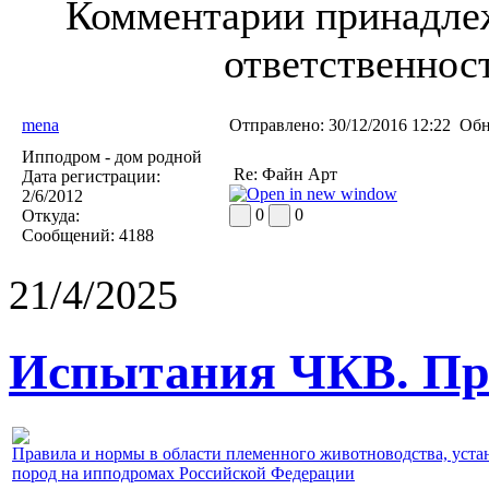
Комментарии принадлеж
ответственност
mena
Отправлено:
30/12/2016 12:22
Обн
Ипподром - дом родной
Re: Файн Арт
Дата регистрации:
2/6/2012
0
0
Откуда:
Сообщений:
4188
21/4/2025
Испытания ЧКВ. Пра
Правила и нормы в области племенного животноводства, уст
пород на ипподромах Российской Федерации