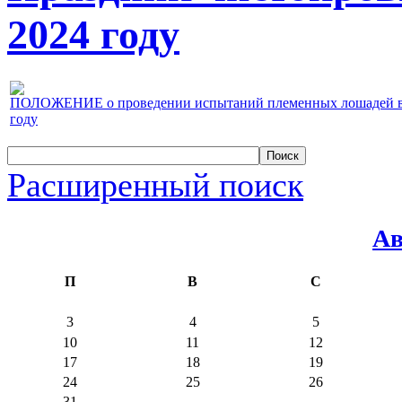
2024 году
ПОЛОЖЕНИЕ о проведении испытаний племенных лошадей верх
году
Расширенный поиск
Ав
П
В
С
3
4
5
10
11
12
17
18
19
24
25
26
31