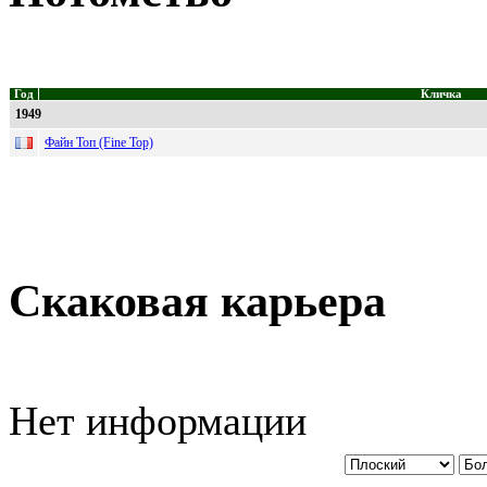
Год
Кличка
1949
Файн Топ (Fine Top)
Скаковая карьера
Нет информации