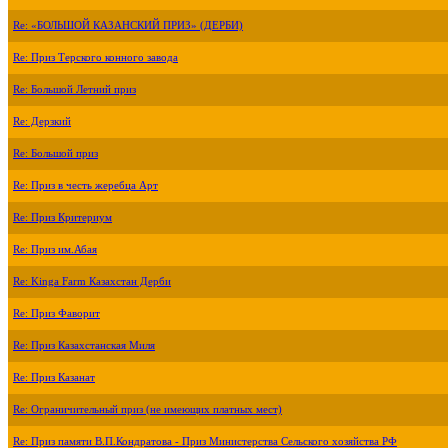
Re: «БОЛЬШОЙ КАЗАНСКИЙ ПРИЗ» (ДЕРБИ)
Re: Приз Терского конного завода
Re: Большой Летний приз
Re: Дерзкий
Re: Большой приз
Re: Приз в честь жеребца Арт
Re: Приз Критериум
Re: Приз им.Абая
Re: Kinga Farm Казахстан Дерби
Re: Приз Фаворит
Re: Приз Казахстанская Миля
Re: Приз Казанат
Re: Ограничительный приз (не имеющих платных мест)
Re: Приз памяти В.П.Кондратова - Приз Министерства Сельского хозяйства РФ