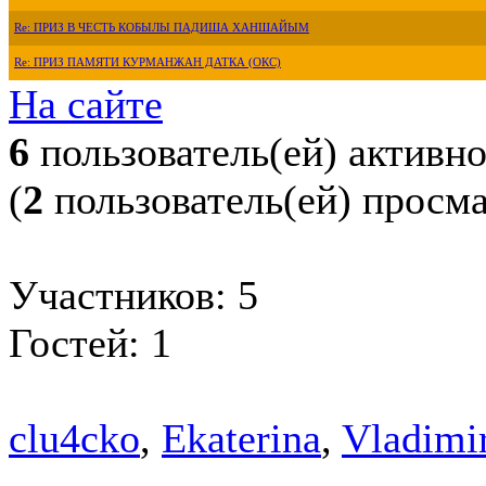
Re: ПРИЗ В ЧЕСТЬ КОБЫЛЫ ПАДИША ХАНШАЙЫМ
Re: ПРИЗ ПАМЯТИ КУРМАНЖАН ДАТКА (ОКС)
На сайте
6
пользователь(ей) активн
(
2
пользователь(ей) просм
Участников: 5
Гостей: 1
clu4cko
,
Ekaterina
,
Vladimi