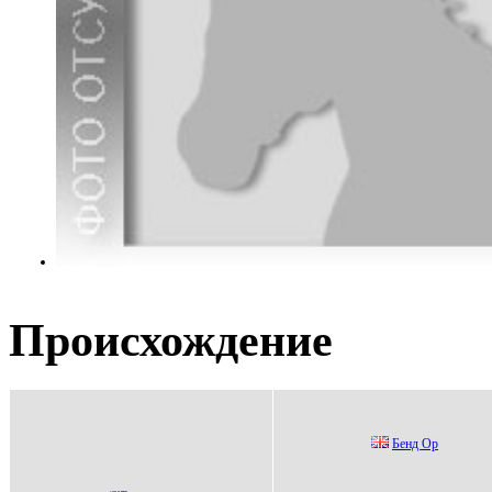
Происхождение
Бeнд Ор