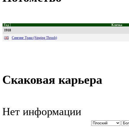
Год
Кличка
1918
Сингинг Траш (Singing Thrush)
Скаковая карьера
Нет информации