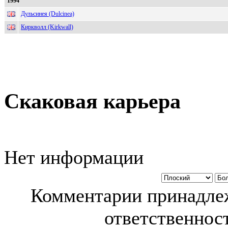
1994
Дульсинея (Dulcinea)
Киркволл (Kirkwall)
Скаковая карьера
Нет информации
Комментарии принадлеж
ответственност