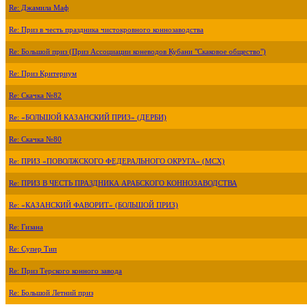
Re: Джамила Маф
Re: Приз в честь праздника чистокровного коннозаводства
Re: Большой приз (Приз Ассоциации коневодов Кубани "Скаковое общество")
Re: Приз Критериум
Re: Скачка №82
Re: «БОЛЬШОЙ КАЗАНСКИЙ ПРИЗ» (ДЕРБИ)
Re: Скачка №80
Re: ПРИЗ «ПОВОЛЖСКОГО ФЕДЕРАЛЬНОГО ОКРУГА» (МСХ)
Re: ПРИЗ В ЧЕСТЬ ПРАЗДНИКА АРАБСКОГО КОННОЗАВОДСТВА
Re: «КАЗАНСКИЙ ФАВОРИТ» (БОЛЬШОЙ ПРИЗ)
Re: Гизана
Re: Супер Тип
Re: Приз Терского конного завода
Re: Большой Летний приз