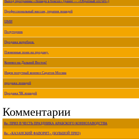
Выход программы «Лошади в боксах» (ранее — «Обратный отсчёт»)
Профессиональный массаж, терапия лошадей
ЦМИ
Полуторник
Продажа жеребцов.
Племенные пони на продажу.
Коневоз на Дальний Восток!
Ищем попутный коневоз Саратов-Москва
продажа лошадей
Продажа ЧК лошадей
Комментарии
Re: ПРИЗ В ЧЕСТЬ ПРАЗДНИКА АРАБСКОГО КОННОЗАВОДСТВА
Re: «КАЗАНСКИЙ ФАВОРИТ» (БОЛЬШОЙ ПРИЗ)