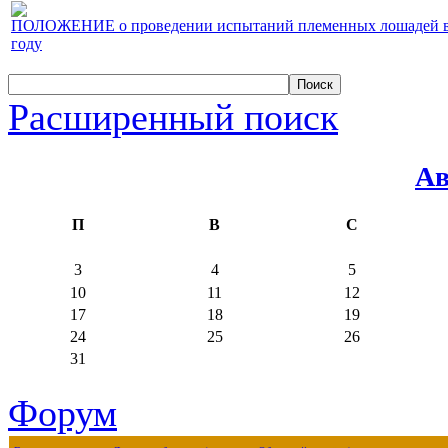
ПОЛОЖЕНИЕ о проведении испытаний племенных лошадей верх
году
Расширенный поиск
Ав
П
В
С
3
4
5
10
11
12
17
18
19
24
25
26
31
Форум