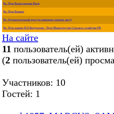
Re: Приз Казахстанская Миля
Re: Приз Казанат
Re: Ограничительный приз (не имеющих платных мест)
Re: Приз памяти В.П.Кондратова - Приз Министерства Сельского хозяйства РФ
На сайте
11
пользователь(ей) актив
(
2
пользователь(ей) просм
Участников: 10
Гостей: 1