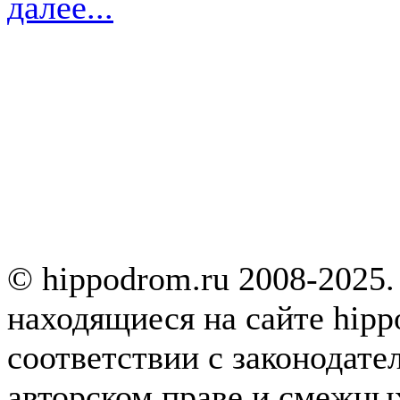
далее...
© hippodrom.ru 2008-2025.
находящиеся на сайте hipp
соответствии с законодате
авторском праве и смежны