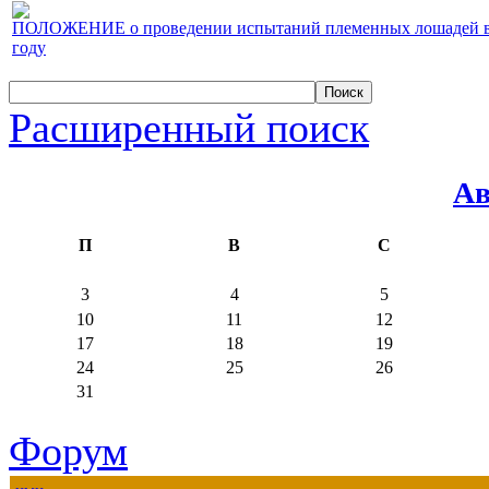
ПОЛОЖЕНИЕ о проведении испытаний племенных лошадей верх
году
Расширенный поиск
Ав
П
В
С
3
4
5
10
11
12
17
18
19
24
25
26
31
Форум