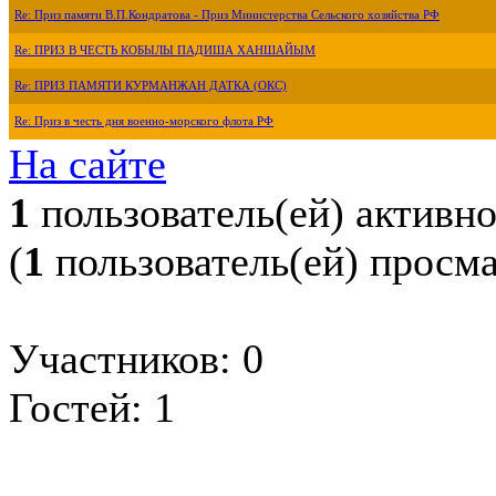
Re: Приз памяти В.П.Кондратова - Приз Министерства Сельского хозяйства РФ
Re: ПРИЗ В ЧЕСТЬ КОБЫЛЫ ПАДИША ХАНШАЙЫМ
Re: ПРИЗ ПАМЯТИ КУРМАНЖАН ДАТКА (ОКС)
Re: Приз в честь дня военно-морского флота РФ
На сайте
1
пользователь(ей) активн
(
1
пользователь(ей) просм
Участников: 0
Гостей: 1