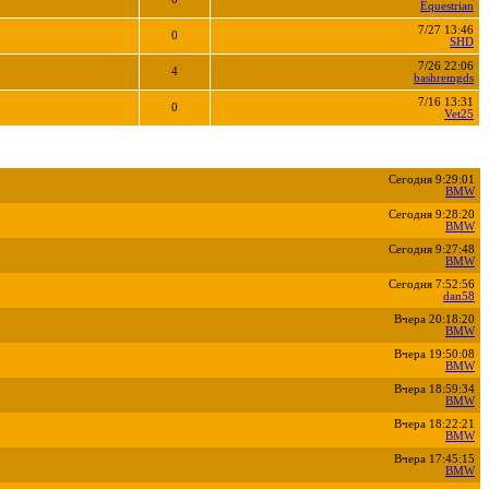
Equestrian
7/27 13:46
0
SHD
7/26 22:06
4
bashremgds
7/16 13:31
0
Vet25
Сегодня 9:29:01
BMW
Сегодня 9:28:20
BMW
Сегодня 9:27:48
BMW
Сегодня 7:52:56
dan58
Вчера 20:18:20
BMW
Вчера 19:50:08
BMW
Вчера 18:59:34
BMW
Вчера 18:22:21
BMW
Вчера 17:45:15
BMW