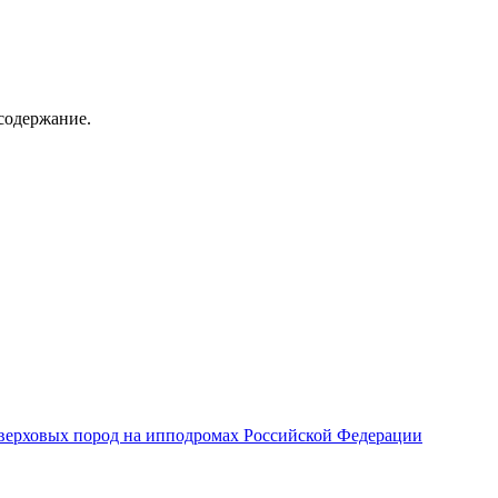
содержание.
верховых пород на ипподромах Российской Федерации