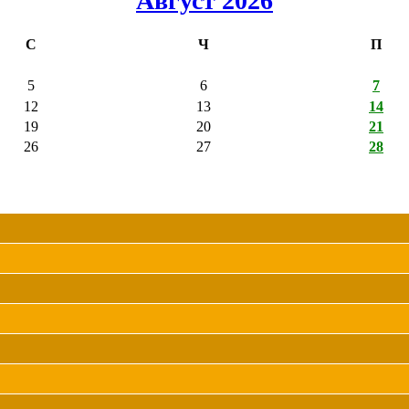
Август 2026
С
Ч
П
5
6
7
12
13
14
19
20
21
26
27
28