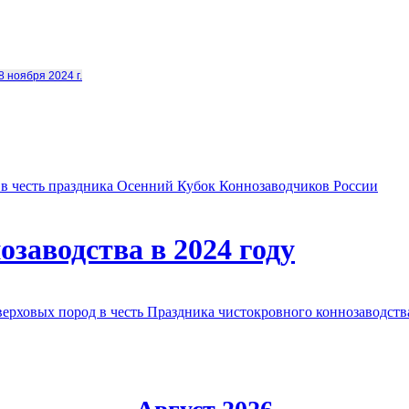
8 ноября 2024 г.
в честь праздника Осенний Кубок Коннозаводчиков России
заводства в 2024 году
овых пород в честь Праздника чистокровного коннозаводства